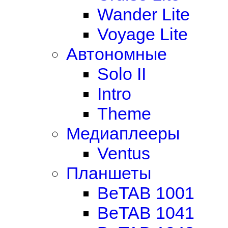
Wander Lite
Voyage Lite
Автономные
Solo II
Intro
Theme
Медиаплееры
Ventus
Планшеты
BeTAB 1001
BeTAB 1041