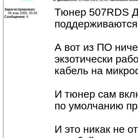
Тюнер 507RDS Д
Зарегистрирован:
06 мар 2006, 05:56
Сообщения:
4
поддерживаются
А вот из ПО ниче
экзотически раб
кабель на микро
И тюнер сам вкл
по умолчанию пр
И это никак не 