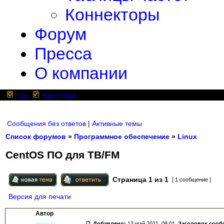
Коннекторы
Форум
Пресса
О компании
Вход
Регистрация
Сообщения без ответов
|
Активные темы
Список форумов
»
Программное обеспечение
»
Linux
CentOS ПО для ТВ/FM
Страница
1
из
1
[ 1 сообщение ]
Версия для печати
Автор
mirek
Добавлено:
13 май 2021, 08:01.
Заголовок сооб