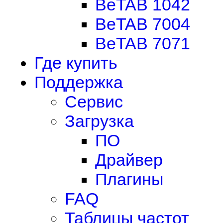
BeTAB 1042
BeTAB 7004
BeTAB 7071
Где купить
Поддержка
Сервис
Загрузка
ПО
Драйвер
Плагины
FAQ
Таблицы частот