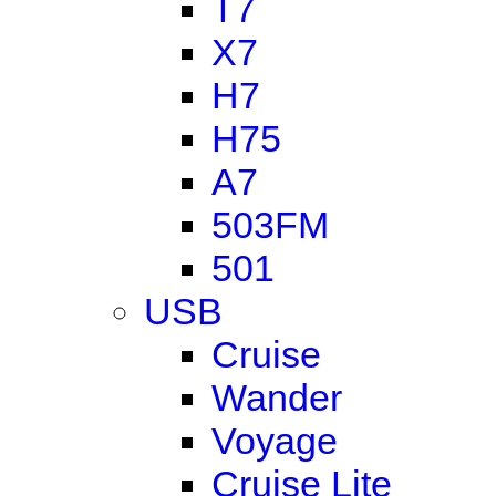
T7
X7
H7
H75
A7
503FM
501
USB
Cruise
Wander
Voyage
Cruise Lite