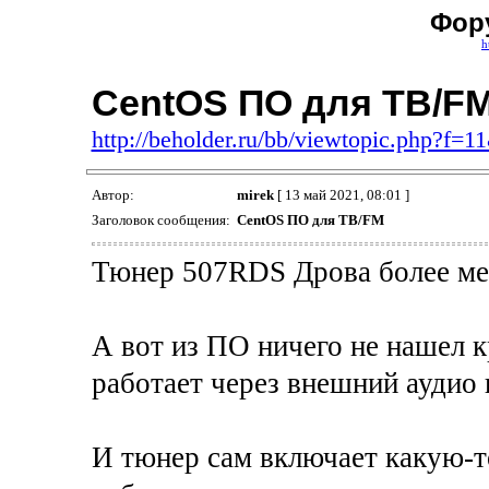
Фор
h
CentOS ПО для ТВ/F
http://beholder.ru/bb/viewtopic.php?f=
Автор:
mirek
[ 13 май 2021, 08:01 ]
Заголовок сообщения:
CentOS ПО для ТВ/FM
Тюнер 507RDS Дрова более ме
А вот из ПО ничего не нашел к
работает через внешний аудио
И тюнер сам включает какую-