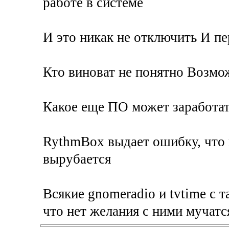
работе в системе
И это никак не отключить И пе
Кто виноват не понятно Возмо
Какое еще ПО может заработат
RythmBox выдает ошибку, что н
вырубается
Всякие gnomeradio и tvtime с 
что нет желания с ними мучатс