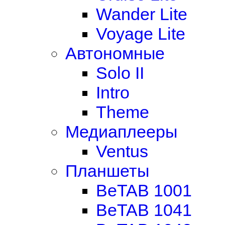
Wander Lite
Voyage Lite
Автономные
Solo II
Intro
Theme
Медиаплееры
Ventus
Планшеты
BeTAB 1001
BeTAB 1041