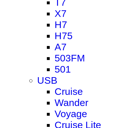
T7
X7
H7
H75
A7
503FM
501
USB
Cruise
Wander
Voyage
Cruise Lite