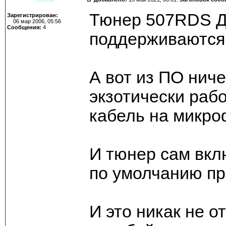
Тюнер 507RDS Д
Зарегистрирован:
06 мар 2006, 05:56
Сообщения:
4
поддерживаются
А вот из ПО ниче
экзотически раб
кабель на микро
И тюнер сам вкл
по умолчанию пр
И это никак не 