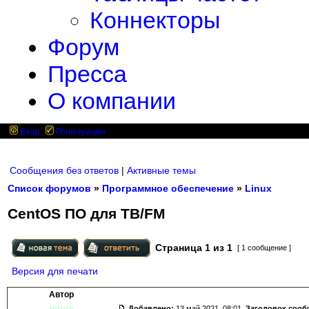
Коннекторы
Форум
Пресса
О компании
Вход
Регистрация
Сообщения без ответов
|
Активные темы
Список форумов
»
Программное обеспечение
»
Linux
CentOS ПО для ТВ/FM
Страница
1
из
1
[ 1 сообщение ]
Версия для печати
Автор
mirek
Добавлено:
13 май 2021, 08:01.
Заголовок сооб