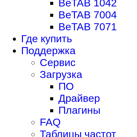
BeTAB 1042
BeTAB 7004
BeTAB 7071
Где купить
Поддержка
Сервис
Загрузка
ПО
Драйвер
Плагины
FAQ
Таблицы частот