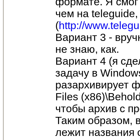
формате. Я смог
чем на teleguide,
(
http://www.telegu
Вариант 3 - вруч
не знаю, как.
Вариант 4 (я сде
задачу в Window
разархивирует фа
Files (x86)\Beho
чтобы архив с п
Таким образом, 
лежит названия с