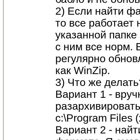
2) Если найти фай
то все работает 
указанной папке е
с ним все норм. 
регулярно обновл
как WinZip.
3) Что же делать
Вариант 1 - вру
разархивировать 
c:\Program Files
Вариант 2 - найти