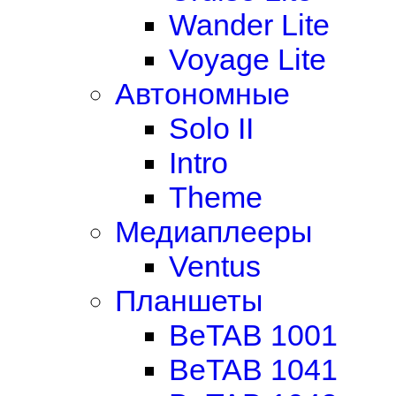
Wander Lite
Voyage Lite
Автономные
Solo II
Intro
Theme
Медиаплееры
Ventus
Планшеты
BeTAB 1001
BeTAB 1041