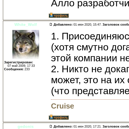
Алло разработчи
White_Wolf
Добавлено:
01 июн 2020, 15:47.
Заголовок сооб
1. Присоединяюс
(хотя смутно дог
этой компании н
Зарегистрирован:
2. Никто не дока
07 май 2009, 17:33
Сообщения:
233
может, это на и
(что представля
Cruise
gedonis
Добавлено:
01 июн 2020, 17:21.
Заголовок сооб