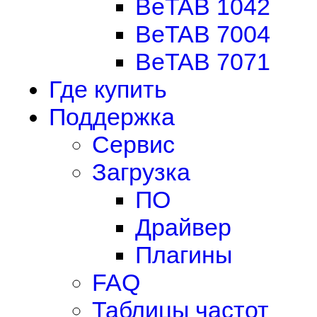
BeTAB 1042
BeTAB 7004
BeTAB 7071
Где купить
Поддержка
Сервис
Загрузка
ПО
Драйвер
Плагины
FAQ
Таблицы частот