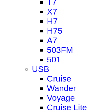
T7
X7
H7
H75
A7
503FM
501
USB
Cruise
Wander
Voyage
Cruise Lite