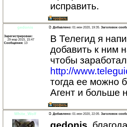
исправить.
gedonis
Добавлено:
01 июн 2020, 19:35.
Заголовок сооб
В Телегид я нап
Зарегистрирован:
29 мар 2015, 15:47
Сообщения:
13
добавить к ним н
чтобы заработал
http://www.telegu
тогда ее можно 
Агент и больше 
White_Wolf
Добавлено:
01 июн 2020, 22:05.
Заголовок сооб
gedonis
, благод