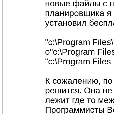
новые файлы с 
планировщика я 
установил беспл
"c:\Program Files\
o"c:\Program File
"c:\Program Files
К сожалению, по
решится. Она не 
лежит где то межд
Программисты Be