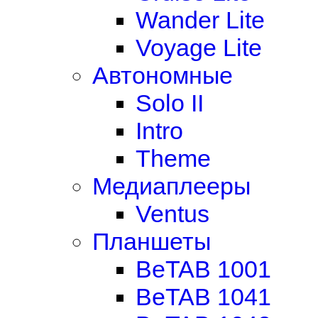
Wander Lite
Voyage Lite
Автономные
Solo II
Intro
Theme
Медиаплееры
Ventus
Планшеты
BeTAB 1001
BeTAB 1041