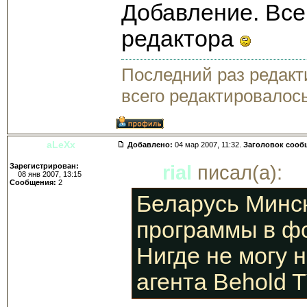
Добавление. Все
редактора
Последний раз редак
всего редактировалось
aLeXx
Добавлено:
04 мар 2007, 11:32.
Заголовок сооб
Зарегистрирован:
rial
писал(а):
08 янв 2007, 13:15
Сообщения:
2
Беларусь Минск
программы в фо
Нигде не могу 
агента Behold 