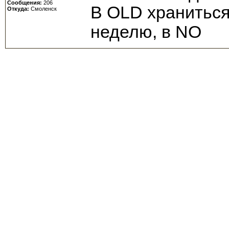
Сообщения:
206
В OLD хранитьс
Откуда:
Смоленск
неделю, в NO