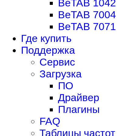
BeTAB 1042
BeTAB 7004
BeTAB 7071
Где купить
Поддержка
Сервис
Загрузка
ПО
Драйвер
Плагины
FAQ
Таблицы частот