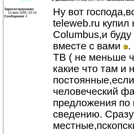
Ну вот господа,в
Зарегистрирован:
13 фев 2005, 03:19
Сообщения:
4
teleweb.ru купил
Columbus,и буду
вместе с вами
.
ТВ ( не меньше ч
какие что там и 
постоянные,если
человеческий ф
предложения по 
сведению. Сразу
местные,пскопск