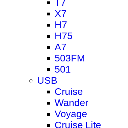
T7
X7
H7
H75
A7
503FM
501
USB
Cruise
Wander
Voyage
Cruise Lite