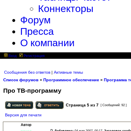
Коннекторы
Форум
Пресса
О компании
Вход
Регистрация
Сообщения без ответов
|
Активные темы
Список форумов
»
Программное обеспечение
»
Программа т
Про ТВ-программу
Страница
5
из
7
[ Сообщений: 92 ]
Версия для печати
Автор
pruss
Добавлено:
04 мар 2007, 00:17.
Заголовок сооб