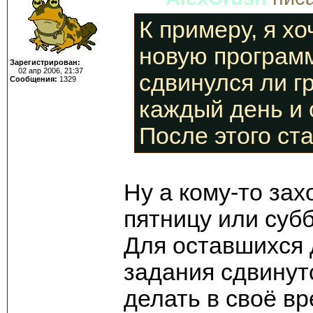
К примеру, я хо
новую программ
Зарегистрирован:
02 апр 2006, 21:37
сдвинулся ли г
Сообщения:
1329
каждый день и 
После этого ста
Ну а кому-то зах
пятницу или субб
Для оставшихся 
задания сдвинутс
делать в своё вр