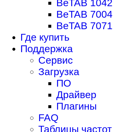
BeTAB 1042
BeTAB 7004
BeTAB 7071
Где купить
Поддержка
Сервис
Загрузка
ПО
Драйвер
Плагины
FAQ
Таблицы частот