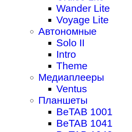
Wander Lite
Voyage Lite
Автономные
Solo II
Intro
Theme
Медиаплееры
Ventus
Планшеты
BeTAB 1001
BeTAB 1041