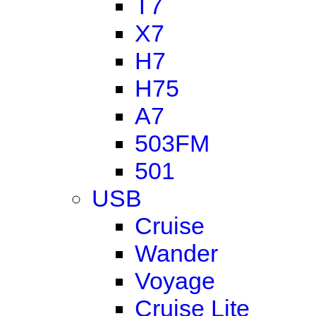
T7
X7
H7
H75
A7
503FM
501
USB
Cruise
Wander
Voyage
Cruise Lite