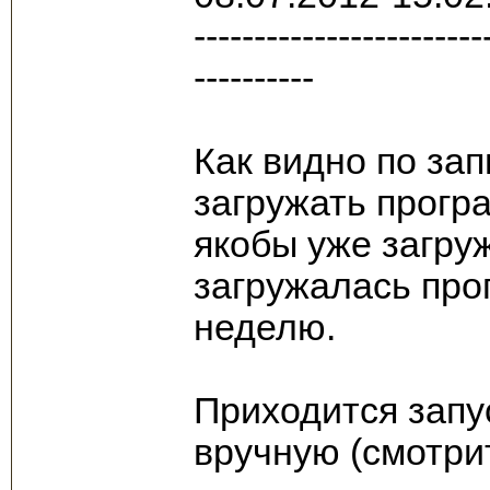
------------------------
----------
Как видно по зап
загружать прогр
якобы уже загруж
загружалась про
неделю.
Приходится запу
вручную (смотрит