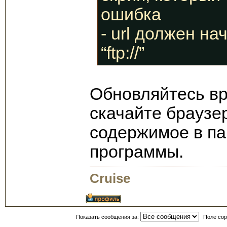
ошибка
- url должен нач
“ftp://”
Обновляйтесь вру
скачайте браузе
содержимое в пап
программы.
Cruise
Показать сообщения за:
Поле сор