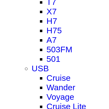
T7
X7
H7
H75
A7
503FM
501
USB
Cruise
Wander
Voyage
Cruise Lite