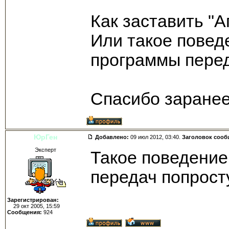
Как заставить "
Или такое поведе
программы перед
Спасибо заранее
ЮpГен
Добавлено:
09 июл 2012, 03:40.
Заголовок сооб
Эксперт
Такое поведение
передач попросту
Зарегистрирован:
29 окт 2005, 15:59
Сообщения:
924