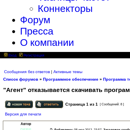
Коннекторы
Форум
Пресса
О компании
Вход
Регистрация
Сообщения без ответов
|
Активные темы
Список форумов
»
Программное обеспечение
»
Программа т
"Агент" отказывается скачивать програ
Страница
1
из
1
[ Сообщений: 8 ]
Версия для печати
Автор
DERS
Добавлено:
08 июл 2012, 23:57.
Заголовок сооб