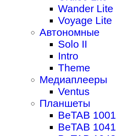
Wander Lite
Voyage Lite
Автономные
Solo II
Intro
Theme
Медиаплееры
Ventus
Планшеты
BeTAB 1001
BeTAB 1041