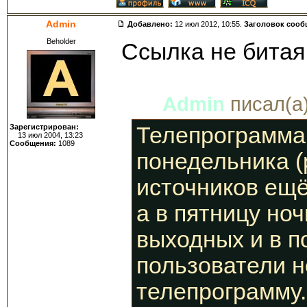
Admin
Добавлено:
12 июл 2012, 10:55.
Заголовок сооб
Beholder
Ссылка не битая
Admin
писал(а)
Зарегистрирован:
Телепрограмма 
13 июл 2004, 13:23
Сообщения:
1089
понедельника (
источников ещё
а в пятницу но
выходных и в п
пользователи н
телепрограмму.