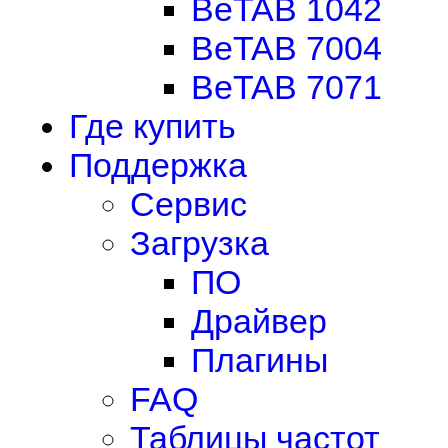
BeTAB 1042
BeTAB 7004
BeTAB 7071
Где купить
Поддержка
Сервис
Загрузка
ПО
Драйвер
Плагины
FAQ
Таблицы частот