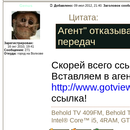
Genus
Добавлено:
09 июл 2012, 21:40.
Заголовок сооб
Цитата:
Агент" отказыв
передач
Зарегистрирован:
16 окт 2010, 19:41
Сообщения:
271
Откуда:
город на Волхове
Скорей всего ссы
Вставляем в аге
http://www.gotview
ссылка!
Behold TV 409FM, Behold
Intel® Core™ i5, 4RAM, GT