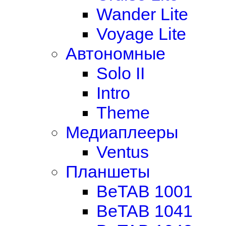
Wander Lite
Voyage Lite
Автономные
Solo II
Intro
Theme
Медиаплееры
Ventus
Планшеты
BeTAB 1001
BeTAB 1041