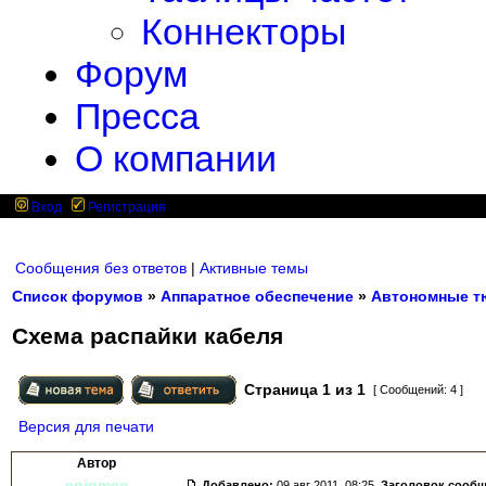
Коннекторы
Форум
Пресса
О компании
Вход
Регистрация
Сообщения без ответов
|
Активные темы
Список форумов
»
Аппаратное обеспечение
»
Автономные т
Схема распайки кабеля
Страница
1
из
1
[ Сообщений: 4 ]
Версия для печати
Автор
enigmen
Добавлено:
09 авг 2011, 08:25.
Заголовок сооб