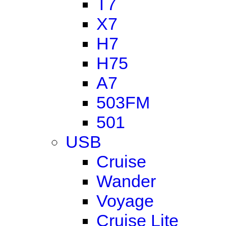
T7
X7
H7
H75
A7
503FM
501
USB
Cruise
Wander
Voyage
Cruise Lite