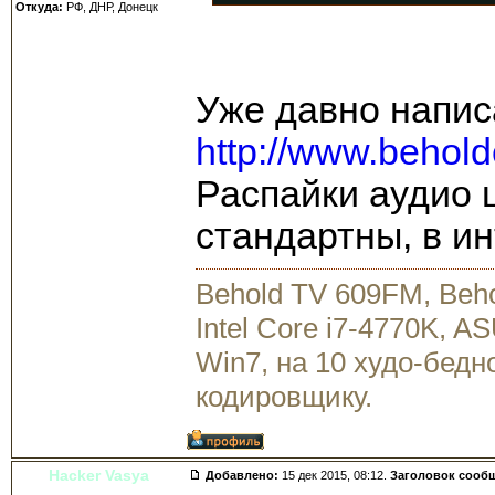
Откуда:
РФ, ДНР, Донецк
Уже давно напис
http://www.behold
Распайки аудио 
стандартны, в ин
Behold TV 609FM, Beh
Intel Core i7-4770K, 
Win7, на 10 худо-бедн
кодировщику.
Hacker Vasya
Добавлено:
15 дек 2015, 08:12.
Заголовок сооб