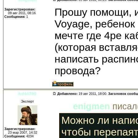
Прошу помощи, и
Зарегистрирован:
09 авг 2011, 08:16
Сообщения:
1
Voyage, ребенок 
мечте где 4ре ка
(которая вставля
написать распин
провода?
hd44780
Добавлено:
19 авг 2011, 18:00.
Заголовок сооб
Эксперт
enigmen
писал(
Можно ли напис
чтобы перепая
Зарегистрирован:
23 мар 2007, 14:32
Сообщения:
4034