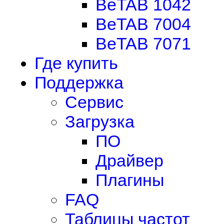
BeTAB 1042
BeTAB 7004
BeTAB 7071
Где купить
Поддержка
Сервис
Загрузка
ПО
Драйвер
Плагины
FAQ
Таблицы частот