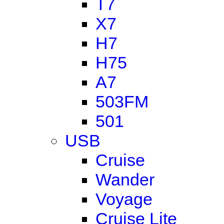
T7
X7
H7
H75
A7
503FM
501
USB
Cruise
Wander
Voyage
Cruise Lite