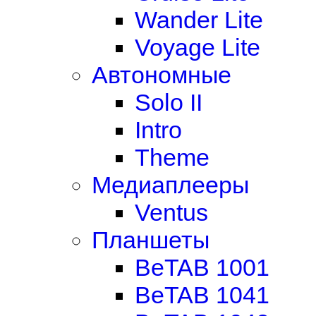
Wander Lite
Voyage Lite
Автономные
Solo II
Intro
Theme
Медиаплееры
Ventus
Планшеты
BeTAB 1001
BeTAB 1041