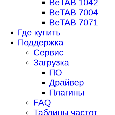
BeTAB 1042
BeTAB 7004
BeTAB 7071
Где купить
Поддержка
Сервис
Загрузка
ПО
Драйвер
Плагины
FAQ
Таблицы частот