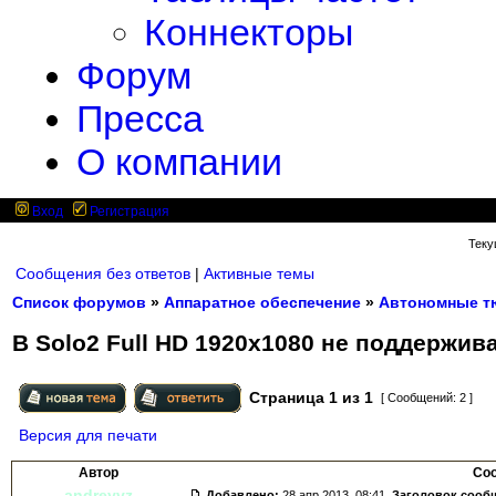
Коннекторы
Форум
Пресса
О компании
Вход
Регистрация
Теку
Сообщения без ответов
|
Активные темы
Список форумов
»
Аппаратное обеспечение
»
Автономные т
В Solo2 Full HD 1920x1080 не поддержив
Страница
1
из
1
[ Сообщений: 2 ]
Версия для печати
Автор
Со
andreyvz
Добавлено:
28 апр 2013, 08:41.
Заголовок сооб