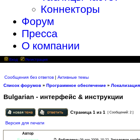
Коннекторы
Форум
Пресса
О компании
Вход
Регистрация
Сообщения без ответов
|
Активные темы
Список форумов
»
Программное обеспечение
»
Локализация
Bulgarian - интерфейс & инструкции
Страница
1
из
1
[ Сообщений: 2 ]
Версия для печати
Автор
Болгария
Добавлено:
09 апр 2009, 15:22.
Заголовок сооб