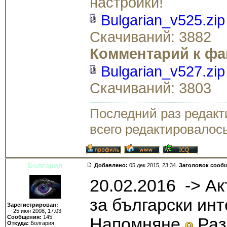
настройки!
Bulgarian_v525.zip
Скачиваний: 3882
Комментарий к фа
Bulgarian_v527.zip
Скачиваний: 3803
Последний раз редак
всего редактировалось
Болгария
Добавлено:
05 дек 2015, 23:34.
Заголовок сооб
20.02.2016 -> А
за български инт
Зарегистрирован:
25 июн 2008, 17:03
Сообщения:
145
Напомняне
Раз
Откуда:
Болгария