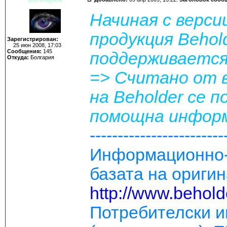
Начиная с версии
продукция Behol
Зарегистрирован:
25 июн 2008, 17:03
Сообщения:
145
поддерживается
Откуда:
Болгария
=> Считано от в
на Beholder се 
помощна информа
------------------------
Информационно-
базата на оригин
http://www.behol
Потребителски и