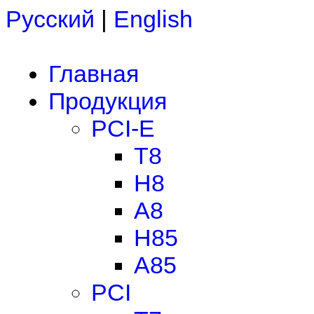
Русский
|
English
Главная
Продукция
PCI-E
T8
H8
A8
H85
A85
PCI