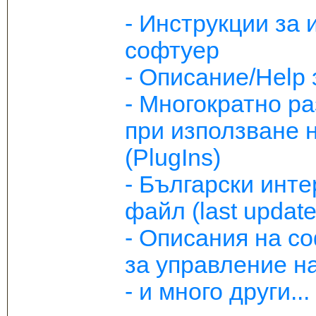
- Инструкции за
софтуер
- Описание/Help 
- Многократно р
при използване 
(PlugIns)
- Български инте
файл (last update
- Описания на с
за управление на
- и много други...