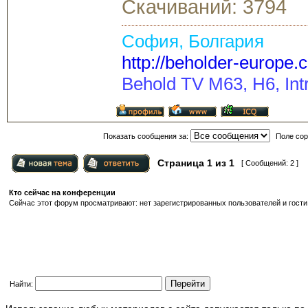
Скачиваний: 3794
София, Болгария
http://beholder-europe.
Behold TV M63, H6, Intr
Показать сообщения за:
Поле сор
Страница
1
из
1
[ Сообщений: 2 ]
Кто сейчас на конференции
Сейчас этот форум просматривают: нет зарегистрированных пользователей и гости:
Найти: