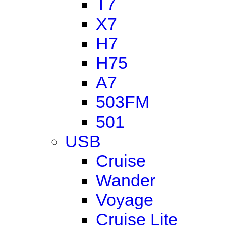
T7
X7
H7
H75
A7
503FM
501
USB
Cruise
Wander
Voyage
Cruise Lite