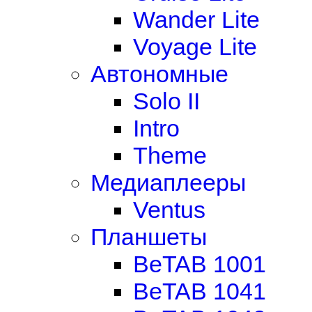
Wander Lite
Voyage Lite
Автономные
Solo II
Intro
Theme
Медиаплееры
Ventus
Планшеты
BeTAB 1001
BeTAB 1041