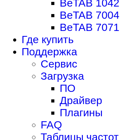
BeTAB 1042
BeTAB 7004
BeTAB 7071
Где купить
Поддержка
Сервис
Загрузка
ПО
Драйвер
Плагины
FAQ
Таблицы частот