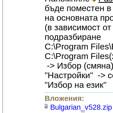
бъде поместен в 
на основната пр
(в зависимост от
подразбиране
C:\Program File
C:\Program Files
-> Избор (смяна
"Настройки" -> 
"Избор на език"
Вложения:
Bulgarian_v528.zip