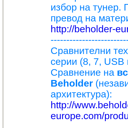
избор на тунер.
превод на матери
http://beholder-e
------------------------
Сравнителни тех
серии (8, 7, USB
Сравнение на
вс
Beholder
(незав
архитектура):
http://www.behold
europe.com/produ