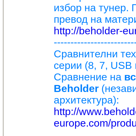
избор на тунер.
превод на матери
http://beholder-e
------------------------
Сравнителни тех
серии (8, 7, USB
Сравнение на
вс
Beholder
(незав
архитектура):
http://www.behold
europe.com/produ