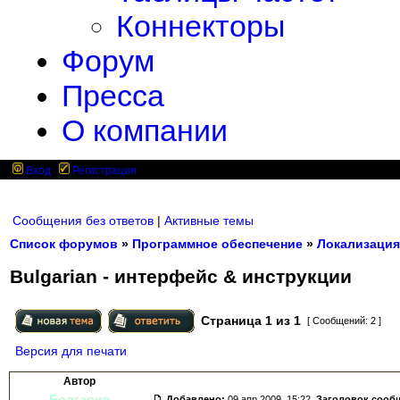
Коннекторы
Форум
Пресса
О компании
Вход
Регистрация
Сообщения без ответов
|
Активные темы
Список форумов
»
Программное обеспечение
»
Локализация
Bulgarian - интерфейс & инструкции
Страница
1
из
1
[ Сообщений: 2 ]
Версия для печати
Автор
Болгария
Добавлено:
09 апр 2009, 15:22.
Заголовок сооб