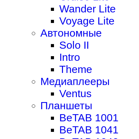
Wander Lite
Voyage Lite
Автономные
Solo II
Intro
Theme
Медиаплееры
Ventus
Планшеты
BeTAB 1001
BeTAB 1041