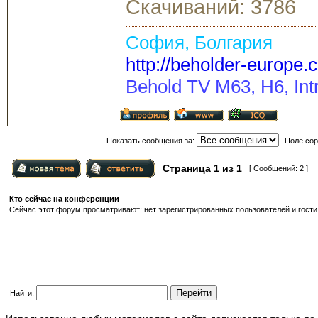
Скачиваний: 3786
София, Болгария
http://beholder-europe.
Behold TV M63, H6, Intr
Показать сообщения за:
Поле сор
Страница
1
из
1
[ Сообщений: 2 ]
Кто сейчас на конференции
Сейчас этот форум просматривают: нет зарегистрированных пользователей и гости:
Найти: