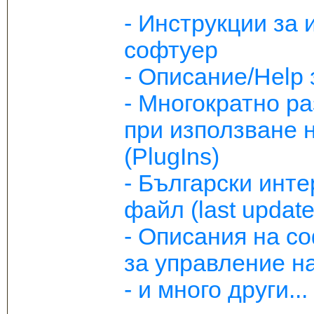
- Инструкции за
софтуер
- Описание/Help 
- Многократно р
при използване 
(PlugIns)
- Български инте
файл (last update
- Описания на с
за управление на
- и много други...