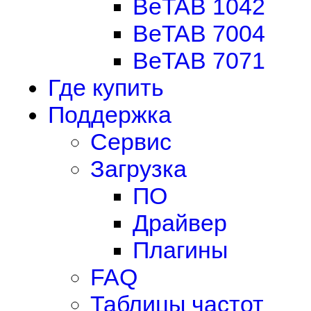
BeTAB 1042
BeTAB 7004
BeTAB 7071
Где купить
Поддержка
Сервис
Загрузка
ПО
Драйвер
Плагины
FAQ
Таблицы частот