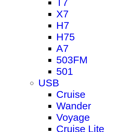
T7
X7
H7
H75
A7
503FM
501
USB
Cruise
Wander
Voyage
Cruise Lite