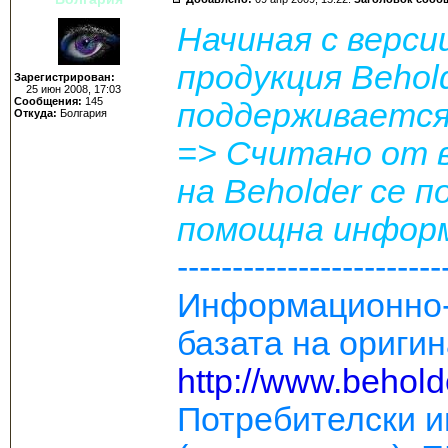
Начиная с версии
продукция Behol
Зарегистрирован:
25 июн 2008, 17:03
Сообщения:
145
поддерживается
Откуда:
Болгария
=> Считано от в
на Beholder се 
помощна информа
------------------------
Информационно-
базата на оригин
http://www.behol
Потребителски и