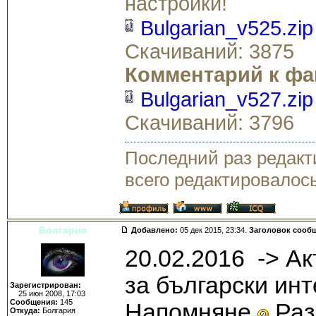
настройки!
Bulgarian_v525.zip
Скачиваний: 3875
Комментарий к фа
Bulgarian_v527.zip
Скачиваний: 3796
Последний раз редак
всего редактировалось
Болгария
Добавлено:
05 дек 2015, 23:34.
Заголовок сооб
20.02.2016 -> А
за български инт
Зарегистрирован:
25 июн 2008, 17:03
Сообщения:
145
Напомняне
Раз
Откуда:
Болгария