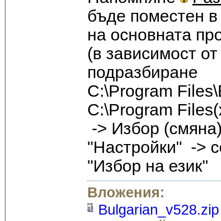
бъде поместен в 
на основната пр
(в зависимост от
подразбиране
C:\Program File
C:\Program Files
-> Избор (смяна
"Настройки" -> 
"Избор на език"
Вложения:
Bulgarian_v528.zip