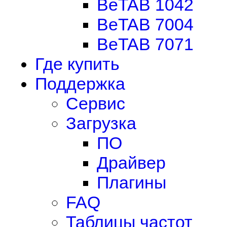
BeTAB 1042
BeTAB 7004
BeTAB 7071
Где купить
Поддержка
Сервис
Загрузка
ПО
Драйвер
Плагины
FAQ
Таблицы частот