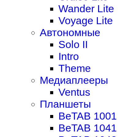
Wander Lite
Voyage Lite
Автономные
Solo II
Intro
Theme
Медиаплееры
Ventus
Планшеты
BeTAB 1001
BeTAB 1041