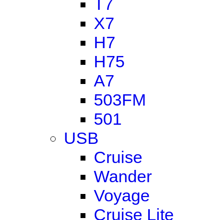
T7
X7
H7
H75
A7
503FM
501
USB
Cruise
Wander
Voyage
Cruise Lite