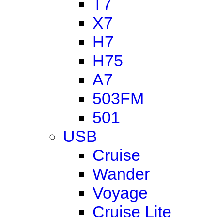
T7
X7
H7
H75
A7
503FM
501
USB
Cruise
Wander
Voyage
Cruise Lite