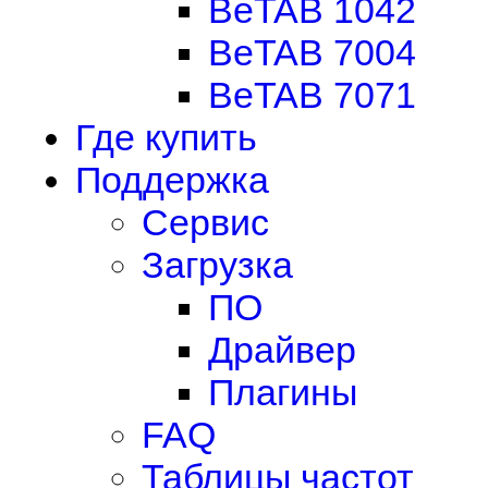
BeTAB 1042
BeTAB 7004
BeTAB 7071
Где купить
Поддержка
Сервис
Загрузка
ПО
Драйвер
Плагины
FAQ
Таблицы частот