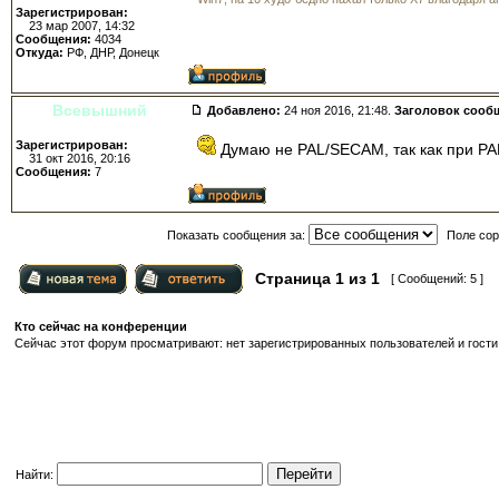
Зарегистрирован:
23 мар 2007, 14:32
Сообщения:
4034
Откуда:
РФ, ДНР, Донецк
Всевышний
Добавлено:
24 ноя 2016, 21:48.
Заголовок сооб
Зарегистрирован:
Думаю не PAL/SECAM, так как при PA
31 окт 2016, 20:16
Сообщения:
7
Показать сообщения за:
Поле сор
Страница
1
из
1
[ Сообщений: 5 ]
Кто сейчас на конференции
Сейчас этот форум просматривают: нет зарегистрированных пользователей и гости:
Найти: