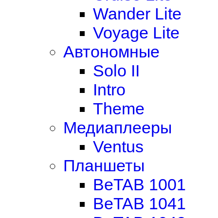
Wander Lite
Voyage Lite
Автономные
Solo II
Intro
Theme
Медиаплееры
Ventus
Планшеты
BeTAB 1001
BeTAB 1041