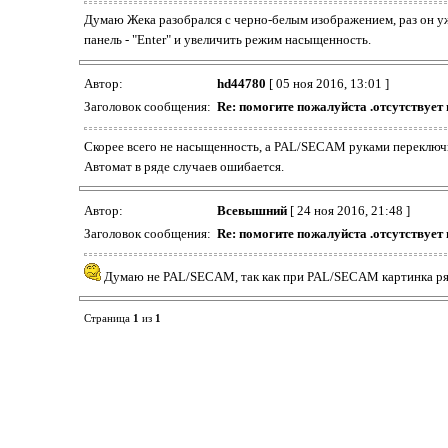
Думаю Жека разобрался с черно-белым изображением, раз он у
панель - "Enter" и увеличить режим насыщенность.
Автор:
hd44780
[ 05 ноя 2016, 13:01 ]
Заголовок сообщения:
Re: помогите пожалуйста .отсутствует
Скорее всего не насыщенность, а PAL/SECAM руками переключи
Автомат в ряде случаев ошибается.
Автор:
Всевышний
[ 24 ноя 2016, 21:48 ]
Заголовок сообщения:
Re: помогите пожалуйста .отсутствует
Думаю не PAL/SECAM, так как при PAL/SECAM картинка ря
Страница
1
из
1