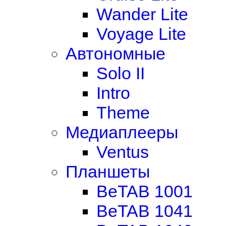
Wander Lite
Voyage Lite
Автономные
Solo II
Intro
Theme
Медиаплееры
Ventus
Планшеты
BeTAB 1001
BeTAB 1041