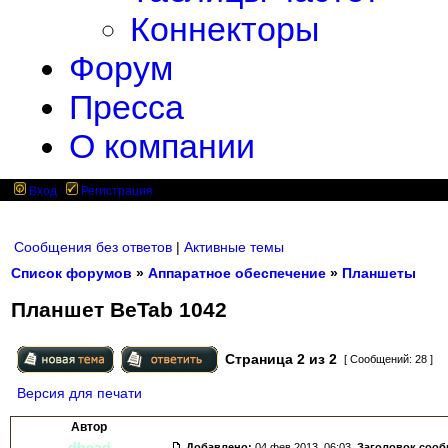
Коннекторы
Форум
Пресса
О компании
Вход
Регистрация
Сообщения без ответов
|
Активные темы
Список форумов
»
Аппаратное обеспечение
»
Планшеты
Планшет BeTab 1042
Страница
2
из
2
[ Сообщений: 28 ]
Версия для печати
Автор
dhead
Добавлено:
04 фев 2013, 06:03.
Заголовок соо