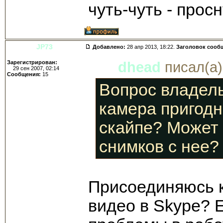
чуть-чуть - просн
JP73
Добавлено:
28 апр 2013, 18:22.
Заголовок сооб
Зарегистрирован:
dhead
писал(а)
29 сен 2007, 02:14
Сообщения:
15
Вопрос владел
камера пригодн
скайпе? Может 
снимков с нее?
Присоединяюсь к 
видео в Skype? Е