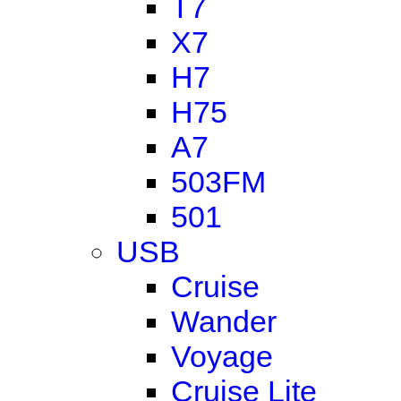
T7
X7
H7
H75
A7
503FM
501
USB
Cruise
Wander
Voyage
Cruise Lite