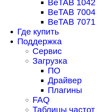
BeTAB 1042
BeTAB 7004
BeTAB 7071
Где купить
Поддержка
Сервис
Загрузка
ПО
Драйвер
Плагины
FAQ
Таблицы частот