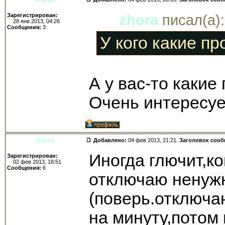
Зарегистрирован:
zhora
писал(а):
28 янв 2013, 04:26
Сообщения:
3
У кого какие п
А у вас-то какие
Очень интересуе
zhora
Добавлено:
04 фев 2013, 21:21.
Заголовок соо
Иногда глючит,к
Зарегистрирован:
02 фев 2013, 18:51
Сообщения:
6
отключаю ненуж
(поверь.отключа
на минуту,потом 