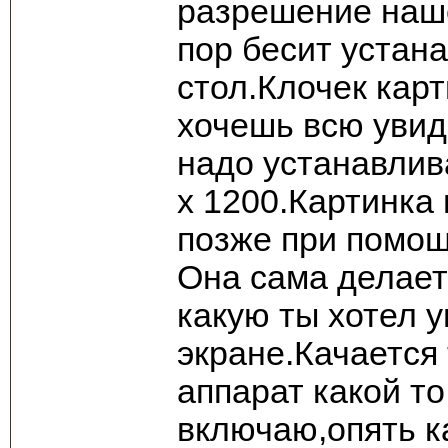
разрешение наше
пор бесит устан
стол.Клочек кар
хочешь всю увид
надо устанавли
х 1200.Картинка
позже при помощ
Она сама делает
какую ты хотел 
экране.Качается 
аппарат какой т
включаю,опять к