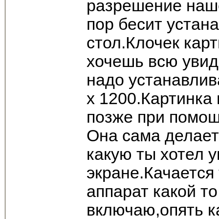
разрешение наше
пор бесит устан
стол.Клочек кар
хочешь всю увид
надо устанавли
х 1200.Картинка
позже при помощ
Она сама делает
какую ты хотел 
экране.Качается 
аппарат какой т
включаю,опять к