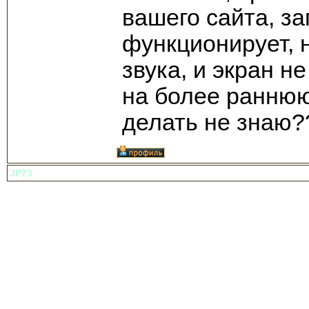
вашего сайта, з
функционирует, 
звука, и экран 
на более раннюю
делать не знаю?
JP73