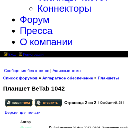
Коннекторы
Форум
Пресса
О компании
Вход
Регистрация
Сообщения без ответов
|
Активные темы
Список форумов
»
Аппаратное обеспечение
»
Планшеты
Планшет BeTab 1042
Страница
2
из
2
[ Сообщений: 28 ]
Версия для печати
Автор
dhead
Добавлено:
04 фев 2013, 06:03.
Заголовок соо