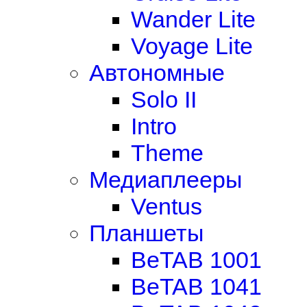
Wander Lite
Voyage Lite
Автономные
Solo II
Intro
Theme
Медиаплееры
Ventus
Планшеты
BeTAB 1001
BeTAB 1041