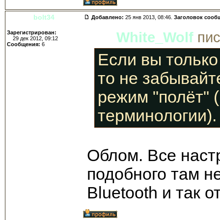
bolt34
Добавлено:
25 янв 2013, 08:46.
Заголовок сооб
Зарегистрирован:
White_Wolf
пис
29 дек 2012, 09:12
Сообщения:
6
Если вы только
то не забывайт
режим "полёт" (
терминологии).
Облом. Все наст
подобного там нет
Bluetooth и так 