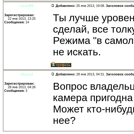
user98
Добавлено:
25 янв 2013, 19:08.
Заголовок сооб
Ты лучше уровен
Зарегистрирован:
22 янв 2013, 13:25
Сообщения:
14
сделай, все толк
Режима "в самол
не искать.
dhead
Добавлено:
28 янв 2013, 04:31.
Заголовок сооб
Вопрос владельц
Зарегистрирован:
28 янв 2013, 04:26
Сообщения:
3
камера пригодна
Может кто-нибуд
нее?