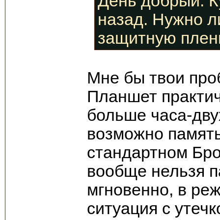
День добрый. К
назад. Нужно л
защитную плен
Мне бы твои пр
Планшет практич
больше часа-дву
возможно память 
стандартном Бро
вообще нельзя п
мгновенно, в ре
ситуация с утечк