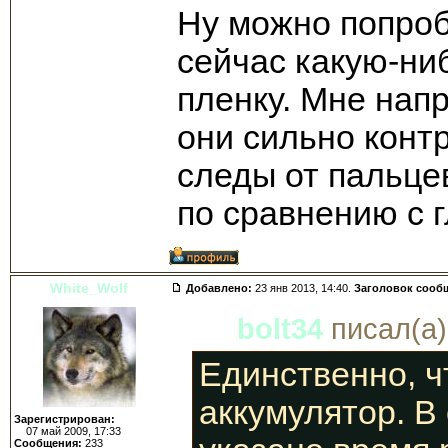
Ну можно попроб
сейчас какую-ни
пленку. Мне напр
они сильно конт
следы от пальце
по сравнению с 
White_Wolf
Добавлено:
23 янв 2013, 14:40.
Заголовок сооб
bolt34
писал(а)
Единственно, чт
аккумулятор. В
Зарегистрирован:
07 май 2009, 17:33
Сообщения:
233