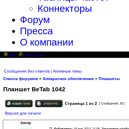
Коннекторы
Форум
Пресса
О компании
Вход
Регистрация
Сообщения без ответов
|
Активные темы
Список форумов
»
Аппаратное обеспечение
»
Планшеты
Планшет BeTab 1042
Страница
1
из
2
[ Сообщений: 28 ]
Версия для печати
Автор
bolt34
Добавлено:
18 янв 2013, 11:06.
Заголовок сооб