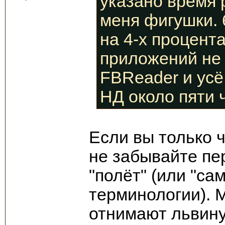
указано время 
меня фигушки. 
на 4-х процента
приложений не 
FBReader и усё
НД около пяти 
Если вы только ч
не забывайте пе
"полёт" (или "сам
терминологии). 
отнимают львину