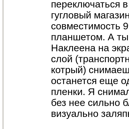
переключаться в н
гугловый магази
совместимость 9
планшетом. А ты
Наклеена на экр
слой (транспортн
котрый) снимаеш
останется еще о
пленки. Я снимал
без нее сильно б
визуально заляп