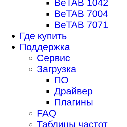
BeTAB 1042
BeTAB 7004
BeTAB 7071
Где купить
Поддержка
Сервис
Загрузка
ПО
Драйвер
Плагины
FAQ
Таблицы частот