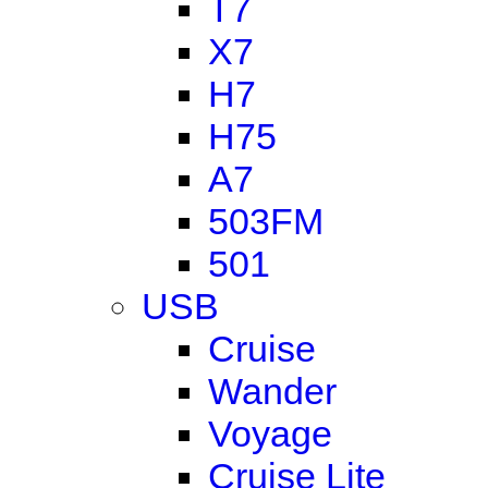
T7
X7
H7
H75
A7
503FM
501
USB
Cruise
Wander
Voyage
Cruise Lite