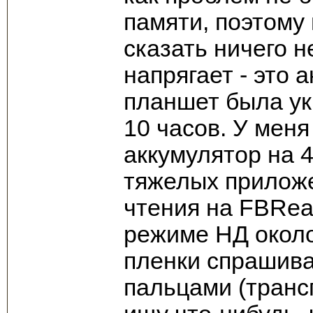
памяти, поэтому 
сказать ничего н
напрягает - это 
планшет была ук
10 часов. У меня
аккумулятор на 4
тяжелых приложе
чтения на FBRead
режиме НД около
пленки спрашива
пальцами (транс