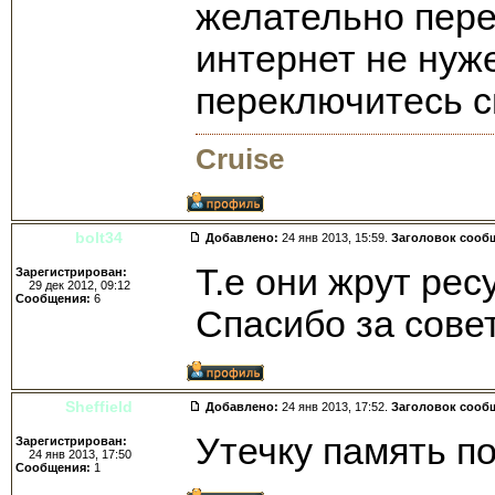
желательно пере
интернет не нуж
переключитесь с
Cruise
bolt34
Добавлено:
24 янв 2013, 15:59.
Заголовок сооб
Т.е они жрут рес
Зарегистрирован:
29 дек 2012, 09:12
Сообщения:
6
Спасибо за сове
Sheffield
Добавлено:
24 янв 2013, 17:52.
Заголовок сооб
Утечку память п
Зарегистрирован:
24 янв 2013, 17:50
Сообщения:
1