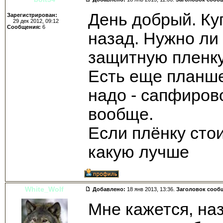
День добрый. Ку
Зарегистрирован:
29 дек 2012, 09:12
Сообщения:
6
назад. Нужно ли
защитную пленк
Есть еще планше
надо - сапфиров
вообще.
Если плёнку сто
какую лучше
White_Wolf
Добавлено:
18 янв 2013, 13:36.
Заголовок сооб
Мне кажется, на