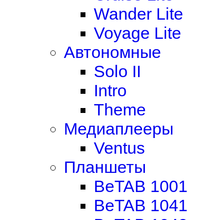
Wander Lite
Voyage Lite
Автономные
Solo II
Intro
Theme
Медиаплееры
Ventus
Планшеты
BeTAB 1001
BeTAB 1041