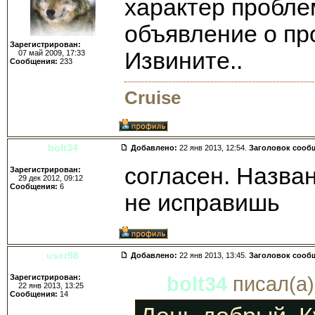
характер проблем
объявление о пр
Зарегистрирован:
Извините..
07 май 2009, 17:33
Сообщения:
233
Cruise
bolt34
Добавлено:
22 янв 2013, 12:54.
Заголовок сооб
согласен. Назва
Зарегистрирован:
29 дек 2012, 09:12
Сообщения:
6
не исправишь
user98
Добавлено:
22 янв 2013, 13:45.
Заголовок сооб
Зарегистрирован:
bolt34
писал(а)
22 янв 2013, 13:25
Сообщения:
14