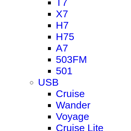
T7
X7
H7
H75
A7
503FM
501
USB
Cruise
Wander
Voyage
Cruise Lite