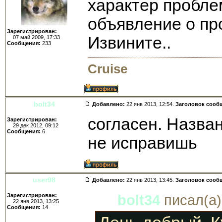
характер проблем
объявление о пр
Зарегистрирован:
Извините..
07 май 2009, 17:33
Сообщения:
233
Cruise
bolt34
Добавлено:
22 янв 2013, 12:54.
Заголовок сооб
согласен. Назва
Зарегистрирован:
29 дек 2012, 09:12
Сообщения:
6
не исправишь
user98
Добавлено:
22 янв 2013, 13:45.
Заголовок сооб
Зарегистрирован:
bolt34
писал(а)
22 янв 2013, 13:25
Сообщения:
14