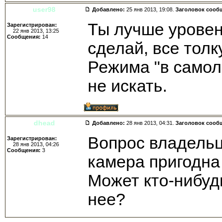
user98
Добавлено:
25 янв 2013, 19:08.
Заголовок сооб
Ты лучше уровен
Зарегистрирован:
22 янв 2013, 13:25
Сообщения:
14
сделай, все толк
Режима "в самол
не искать.
dhead
Добавлено:
28 янв 2013, 04:31.
Заголовок сооб
Вопрос владельц
Зарегистрирован:
28 янв 2013, 04:26
Сообщения:
3
камера пригодна
Может кто-нибуд
нее?