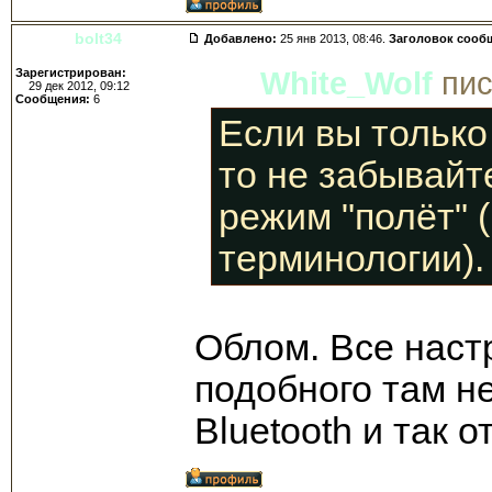
bolt34
Добавлено:
25 янв 2013, 08:46.
Заголовок сооб
Зарегистрирован:
White_Wolf
пис
29 дек 2012, 09:12
Сообщения:
6
Если вы только
то не забывайт
режим "полёт" (
терминологии).
Облом. Все наст
подобного там нет
Bluetooth и так 