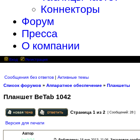
Коннекторы
Форум
Пресса
О компании
Вход
Регистрация
Сообщения без ответов
|
Активные темы
Список форумов
»
Аппаратное обеспечение
»
Планшеты
Планшет BeTab 1042
Страница
1
из
2
[ Сообщений: 28 ]
Версия для печати
Автор
bolt34
Добавлено:
18 янв 2013, 11:06.
Заголовок сооб