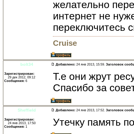
желательно пере
интернет не нуж
переключитесь с
Cruise
bolt34
Добавлено:
24 янв 2013, 15:59.
Заголовок сооб
Т.е они жрут рес
Зарегистрирован:
29 дек 2012, 09:12
Сообщения:
6
Спасибо за сове
Sheffield
Добавлено:
24 янв 2013, 17:52.
Заголовок сооб
Утечку память п
Зарегистрирован:
24 янв 2013, 17:50
Сообщения:
1