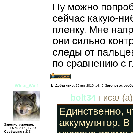
Ну можно попроб
сейчас какую-ни
пленку. Мне напр
они сильно конт
следы от пальце
по сравнению с 
White_Wolf
Добавлено:
23 янв 2013, 14:40.
Заголовок сооб
bolt34
писал(а)
Единственно, чт
аккумулятор. В
Зарегистрирован:
07 май 2009, 17:33
Сообщения:
233