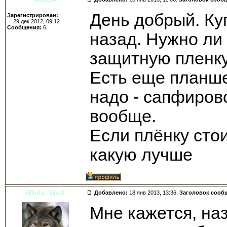
День добрый. Ку
Зарегистрирован:
29 дек 2012, 09:12
Сообщения:
6
назад. Нужно ли
защитную пленк
Есть еще планше
надо - сапфиров
вообще.
Если плёнку сто
какую лучше
White_Wolf
Добавлено:
18 янв 2013, 13:36.
Заголовок сооб
Мне кажется, на