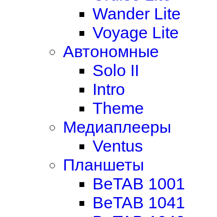
Wander Lite
Voyage Lite
Автономные
Solo II
Intro
Theme
Медиаплееры
Ventus
Планшеты
BeTAB 1001
BeTAB 1041