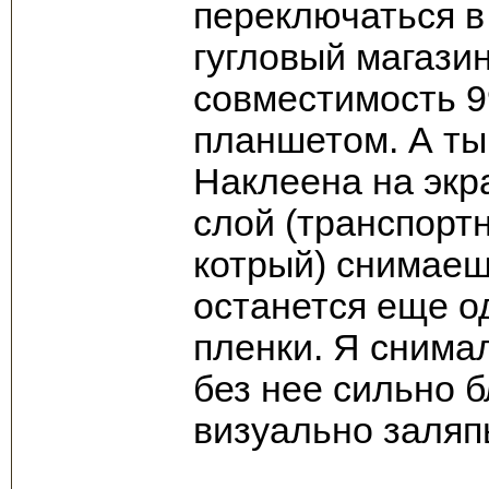
переключаться в н
гугловый магази
совместимость 9
планшетом. А ты
Наклеена на экр
слой (транспортн
котрый) снимаеш
останется еще о
пленки. Я снимал
без нее сильно б
визуально заляп