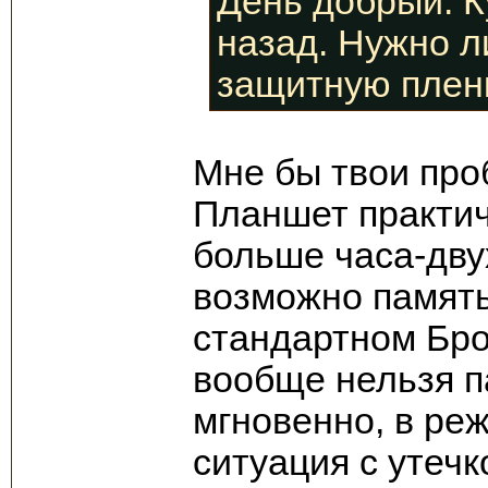
День добрый. К
назад. Нужно л
защитную плен
Мне бы твои пр
Планшет практич
больше часа-дву
возможно память 
стандартном Бро
вообще нельзя п
мгновенно, в ре
ситуация с утечк