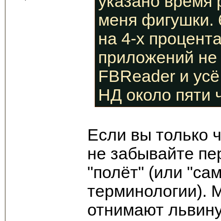
указано время 
меня фигушки. 
на 4-х процента
приложений не 
FBReader и усё
НД около пяти 
Если вы только ч
не забывайте пе
"полёт" (или "сам
терминологии). 
отнимают львину