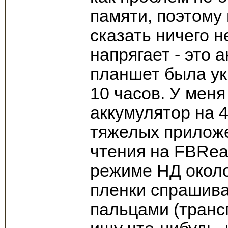
памяти, поэтому 
сказать ничего н
напрягает - это 
планшет была ук
10 часов. У меня
аккумулятор на 4
тяжелых приложе
чтения на FBRead
режиме НД около
пленки спрашива
пальцами (транс