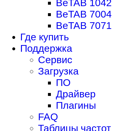
BeTAB 1042
BeTAB 7004
BeTAB 7071
Где купить
Поддержка
Сервис
Загрузка
ПО
Драйвер
Плагины
FAQ
Таблицы частот