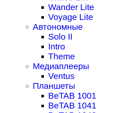
Wander Lite
Voyage Lite
Автономные
Solo II
Intro
Theme
Медиаплееры
Ventus
Планшеты
BeTAB 1001
BeTAB 1041