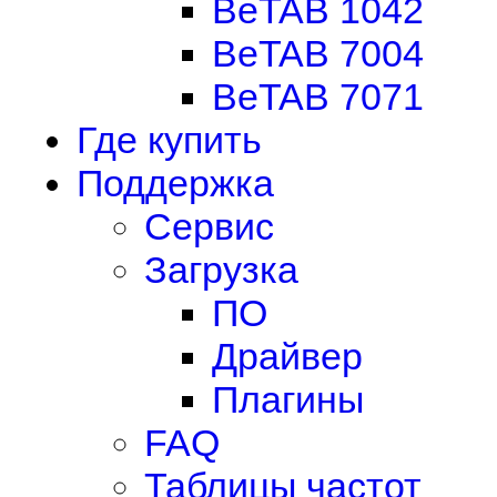
BeTAB 1042
BeTAB 7004
BeTAB 7071
Где купить
Поддержка
Сервис
Загрузка
ПО
Драйвер
Плагины
FAQ
Таблицы частот