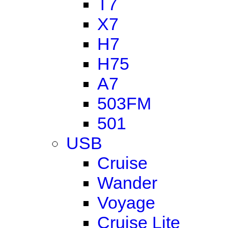
T7
X7
H7
H75
A7
503FM
501
USB
Cruise
Wander
Voyage
Cruise Lite