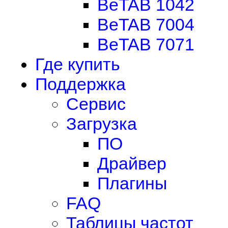
BeTAB 1042
BeTAB 7004
BeTAB 7071
Где купить
Поддержка
Сервис
Загрузка
ПО
Драйвер
Плагины
FAQ
Таблицы частот