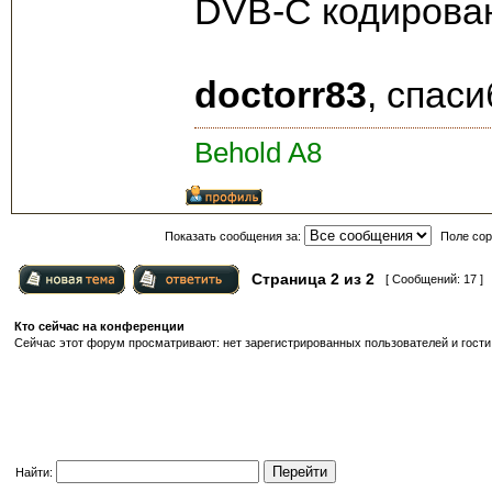
DVB-C кодирован
doctorr83
, спаси
Behold A8
Показать сообщения за:
Поле сор
Страница
2
из
2
[ Сообщений: 17 ]
Кто сейчас на конференции
Сейчас этот форум просматривают: нет зарегистрированных пользователей и гости:
Найти: