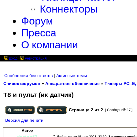
Коннекторы
Форум
Пресса
О компании
Вход
Регистрация
Сообщения без ответов
|
Активные темы
Список форумов
»
Аппаратное обеспечение
»
Тюнеры PCI-E,
Т8 и пульт (ик датчик)
Страница
2
из
2
[ Сообщений: 17 ]
Версия для печати
Автор
doctorr83
Добавлено:
06 сен 2023, 23:10.
Заголовок сооб