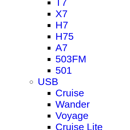
T7
X7
H7
H75
A7
503FM
501
USB
Cruise
Wander
Voyage
Cruise Lite