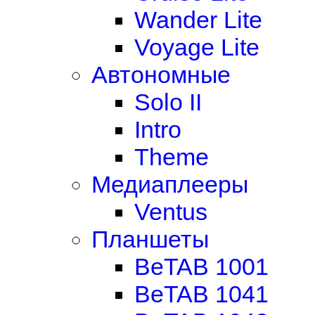
Wander Lite
Voyage Lite
Автономные
Solo II
Intro
Theme
Медиаплееры
Ventus
Планшеты
BeTAB 1001
BeTAB 1041