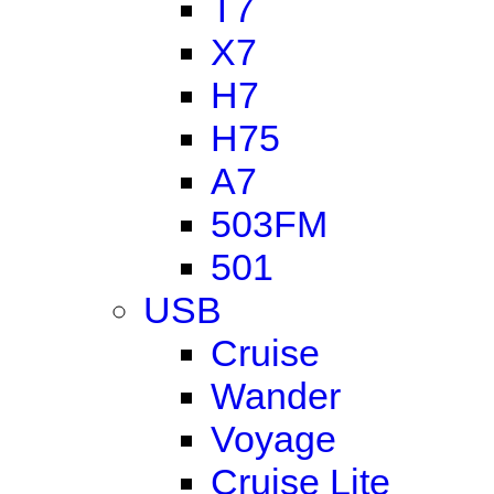
T7
X7
H7
H75
A7
503FM
501
USB
Cruise
Wander
Voyage
Cruise Lite