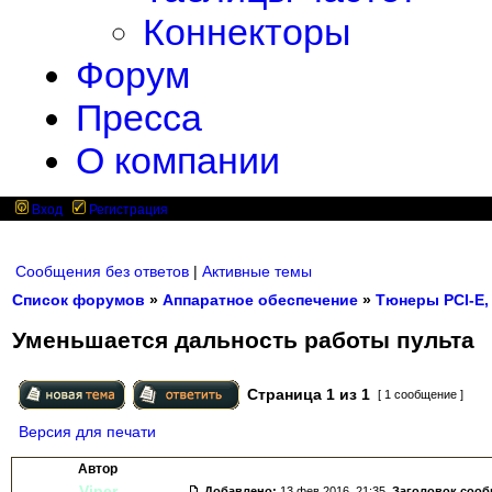
Коннекторы
Форум
Пресса
О компании
Вход
Регистрация
Сообщения без ответов
|
Активные темы
Список форумов
»
Аппаратное обеспечение
»
Тюнеры PCI-E,
Уменьшается дальность работы пульта
Страница
1
из
1
[ 1 сообщение ]
Версия для печати
Автор
Viper
Добавлено:
13 фев 2016, 21:35.
Заголовок соо