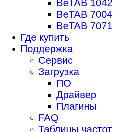
BeTAB 1042
BeTAB 7004
BeTAB 7071
Где купить
Поддержка
Сервис
Загрузка
ПО
Драйвер
Плагины
FAQ
Таблицы частот