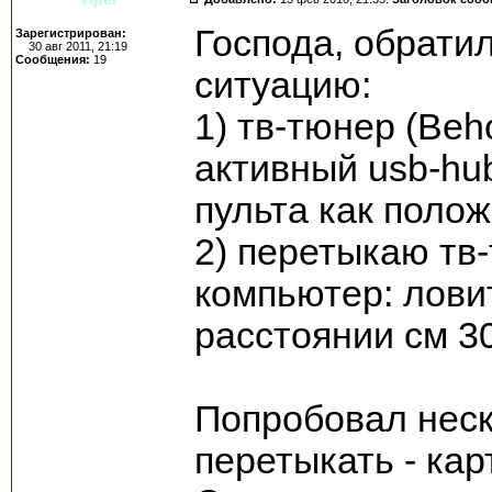
Господа, обрати
Зарегистрирован:
30 авг 2011, 21:19
Сообщения:
19
ситуацию:
1) тв-тюнер (Beh
активный usb-hub
пульта как полож
2) перетыкаю тв
компьютер: ловит
расстоянии см 30
Попробовал неск
перетыкать - кар