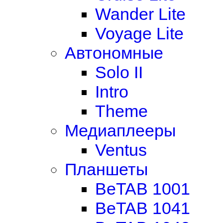
Wander Lite
Voyage Lite
Автономные
Solo II
Intro
Theme
Медиаплееры
Ventus
Планшеты
BeTAB 1001
BeTAB 1041