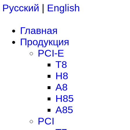
Русский
|
English
Главная
Продукция
PCI-E
T8
H8
A8
H85
A85
PCI