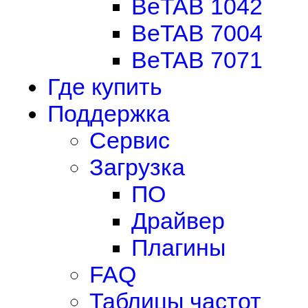
BeTAB 1042
BeTAB 7004
BeTAB 7071
Где купить
Поддержка
Сервис
Загрузка
ПО
Драйвер
Плагины
FAQ
Таблицы частот