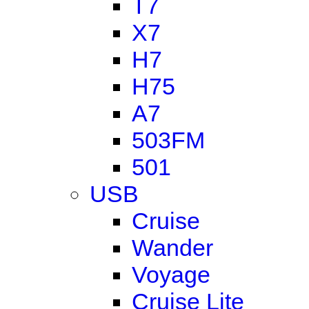
T7
X7
H7
H75
A7
503FM
501
USB
Cruise
Wander
Voyage
Cruise Lite