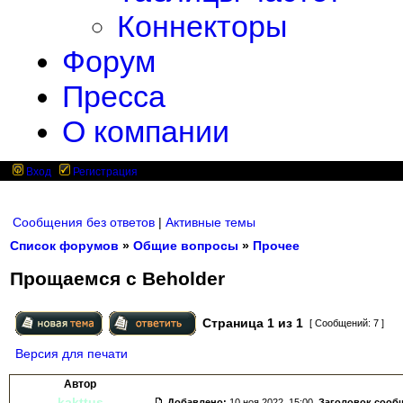
Коннекторы
Форум
Пресса
О компании
Вход
Регистрация
Сообщения без ответов
|
Активные темы
Список форумов
»
Общие вопросы
»
Прочее
Прощаемся с Beholder
Страница
1
из
1
[ Сообщений: 7 ]
Версия для печати
Автор
kakttus
Добавлено:
10 ноя 2022, 15:00.
Заголовок сооб