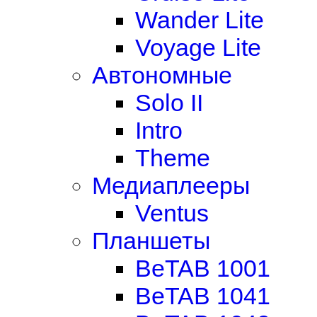
Wander Lite
Voyage Lite
Автономные
Solo II
Intro
Theme
Медиаплееры
Ventus
Планшеты
BeTAB 1001
BeTAB 1041