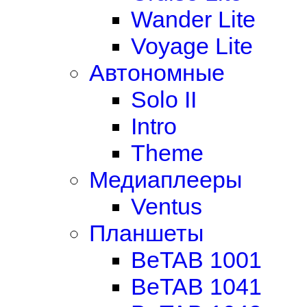
Wander Lite
Voyage Lite
Автономные
Solo II
Intro
Theme
Медиаплееры
Ventus
Планшеты
BeTAB 1001
BeTAB 1041