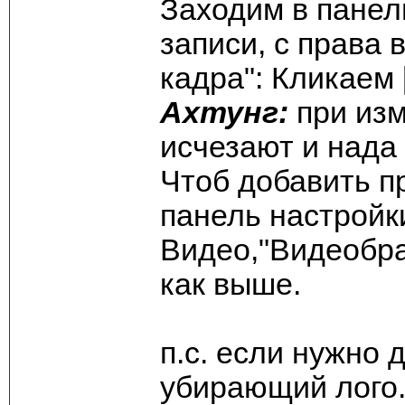
Заходим в панел
записи, с права
кадра": Кликаем 
Ахтунг:
при изм
исчезают и нада
Чтоб добавить п
панель настройк
Видео,"Видеобра
как выше.
п.с. если нужно 
убирающий лого.