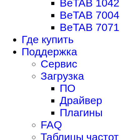
BeTAB 1042
BeTAB 7004
BeTAB 7071
Где купить
Поддержка
Сервис
Загрузка
ПО
Драйвер
Плагины
FAQ
Таблицы частот