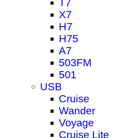
T7
X7
H7
H75
A7
503FM
501
USB
Cruise
Wander
Voyage
Cruise Lite