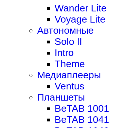
Wander Lite
Voyage Lite
Автономные
Solo II
Intro
Theme
Медиаплееры
Ventus
Планшеты
BeTAB 1001
BeTAB 1041