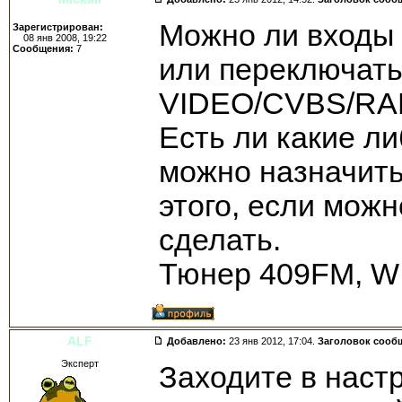
Можно ли входы
Зарегистрирован:
08 янв 2008, 19:22
Сообщения:
7
или переключать
VIDEO/CVBS/RAD
Есть ли какие л
можно назначить
этого, если можн
сделать.
Тюнер 409FM, WI
ALF
Добавлено:
23 янв 2012, 17:04.
Заголовок сооб
Эксперт
Заходите в наст