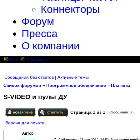
Коннекторы
Форум
Пресса
О компании
Вход
Регистрация
Сообщения без ответов
|
Активные темы
Список форумов
»
Программное обеспечение
»
Плагины
S-VIDEO и пульт ДУ
Страница
1
из
1
[ Сообщений: 3 ]
Версия для печати
Автор
Mickail
Добавлено:
23 янв 2012, 14:52.
Заголовок сооб