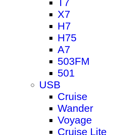
T7
X7
H7
H75
A7
503FM
501
USB
Cruise
Wander
Voyage
Cruise Lite