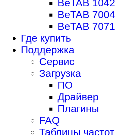
BeTAB 1042
BeTAB 7004
BeTAB 7071
Где купить
Поддержка
Сервис
Загрузка
ПО
Драйвер
Плагины
FAQ
Таблицы частот