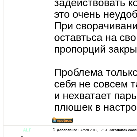
задействовать ко
это очень неудоб
При сворачивании
оставтьса на сво
пропорций закры
Проблема только 
себя не совсем т
и нехватает пар
плюшек в настро
ALF
Добавлено:
13 фев 2012, 17:51.
Заголовок соо