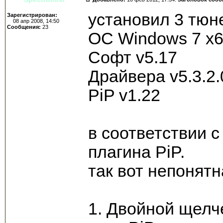
установил 3 тюне
Зарегистрирован:
08 апр 2008, 14:50
Сообщения:
23
ОС Windows 7 x6
Софт v5.17
Драйвера v5.3.2.
PiP v1.22
в соответствии 
плагина PiP.
так вот непонятн
1. Двойной щелч