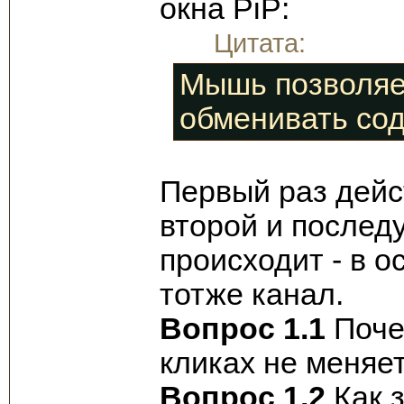
окна PiP:
Цитата:
Мышь позволяет
обменивать со
Первый раз дейс
второй и послед
происходит - в о
тотже канал.
Вопрос 1.1
Поче
кликах не меняе
Вопрос 1.2
Как з