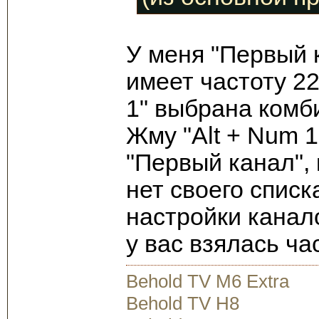
У меня "Первый к
имеет частоту 2
1" выбрана комби
Жму "Alt + Num 1
"Первый канал", 
нет своего списк
настройки канал
у вас взялась ча
Behold TV M6 Extra
Behold TV H8