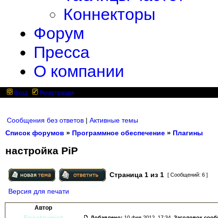
Коннекторы
Форум
Пресса
О компании
Вход
Регистрация
Сообщения без ответов
|
Активные темы
Список форумов
»
Программное обеспечение
»
Плагины
настройка PiP
Страница
1
из
1
[ Сообщений: 6 ]
Версия для печати
Автор
Spectrumist
Добавлено:
10 фев 2012, 17:34.
Заголовок соо