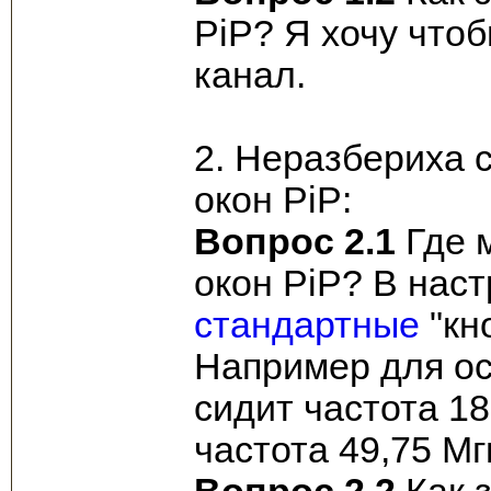
PiP? Я хочу чтоб
канал.
2. Неразбериха 
окон PiP:
Вопрос 2.1
Где 
окон PiP? В нас
стандартные
"кн
Например для ос
сидит частота 18
частота 49,75 Мг