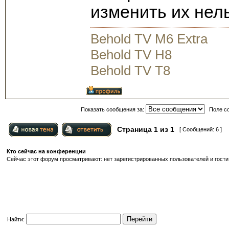
изменить их нель
Behold TV M6 Extra
Behold TV H8
Behold TV T8
Показать сообщения за:
Поле с
Страница
1
из
1
[ Сообщений: 6 ]
Кто сейчас на конференции
Сейчас этот форум просматривают: нет зарегистрированных пользователей и гости:
Найти: