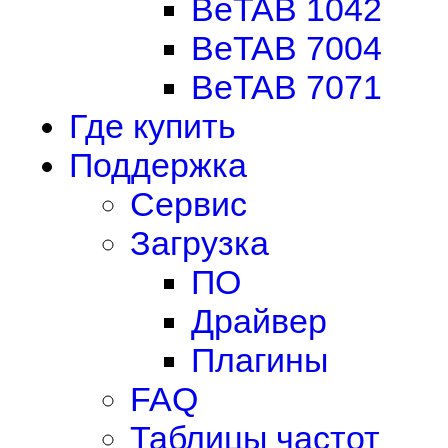
BeTAB 1042
BeTAB 7004
BeTAB 7071
Где купить
Поддержка
Сервис
Загрузка
ПО
Драйвер
Плагины
FAQ
Таблицы частот