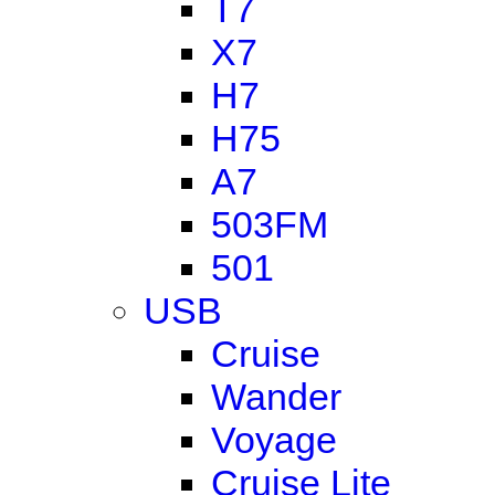
T7
X7
H7
H75
A7
503FM
501
USB
Cruise
Wander
Voyage
Cruise Lite