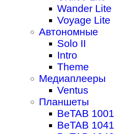
Wander Lite
Voyage Lite
Автономные
Solo II
Intro
Theme
Медиаплееры
Ventus
Планшеты
BeTAB 1001
BeTAB 1041