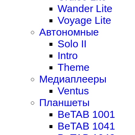
Wander Lite
Voyage Lite
Автономные
Solo II
Intro
Theme
Медиаплееры
Ventus
Планшеты
BeTAB 1001
BeTAB 1041