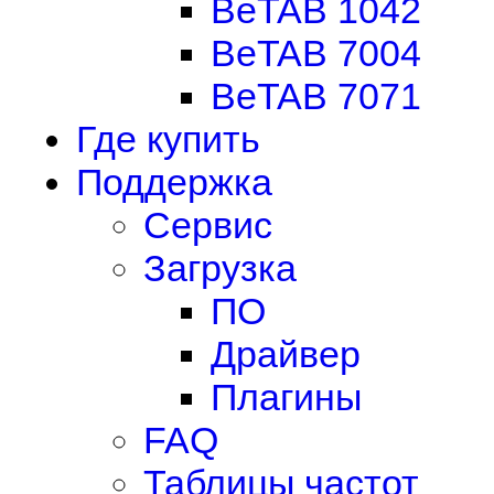
BeTAB 1042
BeTAB 7004
BeTAB 7071
Где купить
Поддержка
Сервис
Загрузка
ПО
Драйвер
Плагины
FAQ
Таблицы частот