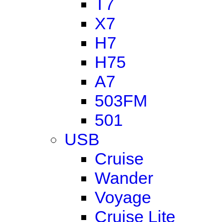
T7
X7
H7
H75
A7
503FM
501
USB
Cruise
Wander
Voyage
Cruise Lite