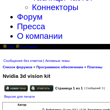
Коннекторы
Форум
Пресса
О компании
Вход
Регистрация
Сообщения без ответов
|
Активные темы
Список форумов
»
Программное обеспечение
»
Плагины
Nvidia 3d vision kit
Страница
1
из
1
[ Сообщений: 3 ]
Версия для печати
Автор
starg
Добавлено:
20 июн 2012, 13:28.
Заголовок сооб