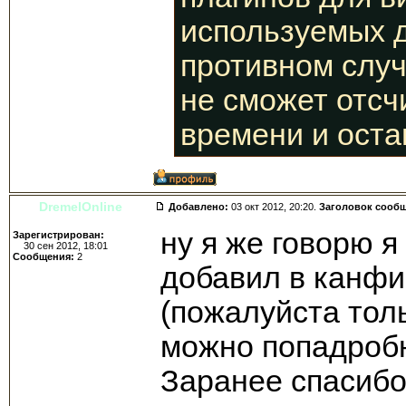
используемых д
противном случ
не сможет отсч
времени и оста
DremelOnline
Добавлено:
03 окт 2012, 20:20.
Заголовок сооб
ну я же говорю я
Зарегистрирован:
30 сен 2012, 18:01
Сообщения:
2
добавил в канфи
(пожалуйста тол
можно попадробне
Заранее спасибо