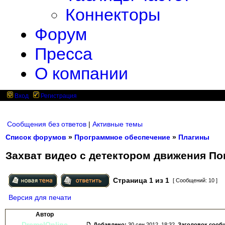
Коннекторы
Форум
Пресса
О компании
Вход
Регистрация
Сообщения без ответов
|
Активные темы
Список форумов
»
Программное обеспечение
»
Плагины
Захват видео с детектором движения Пом
Страница
1
из
1
[ Сообщений: 10 ]
Версия для печати
Автор
DremelOnline
Добавлено:
30 сен 2012, 18:32.
Заголовок сооб