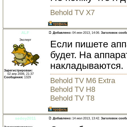
Behold TV X7
ALF
Добавлено:
04 июн 2013, 14:06.
Заголовок сооб
Эксперт
Если пишете апп
будет. На аппар
накладываются.
Зарегистрирован:
02 апр 2006, 21:37
Сообщения:
1329
Behold TV M6 Extra
Behold TV H8
Behold TV T8
sedoy2011
Добавлено:
14 июл 2013, 13:42.
Заголовок сооб
Зарегистрирован: