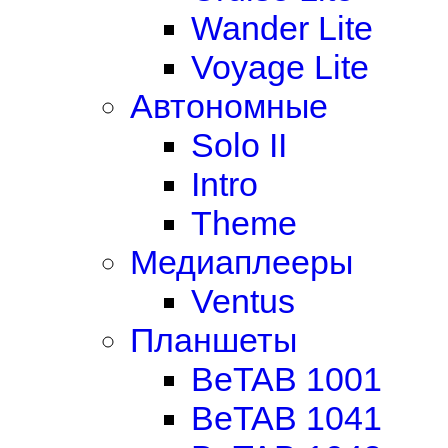
Wander Lite
Voyage Lite
Автономные
Solo II
Intro
Theme
Медиаплееры
Ventus
Планшеты
BeTAB 1001
BeTAB 1041