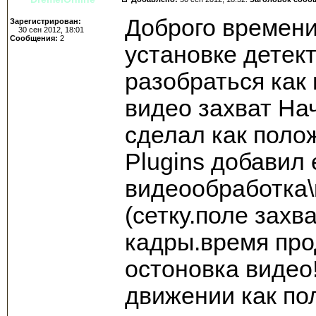
Доброго времени
Зарегистрирован:
30 сен 2012, 18:01
Сообщения:
2
установке детек
разобраться как
видео захват Нач
сделал как поло
Plugins добавил 
видеообработка\
(сетку.поле захв
кадры.время про
остоновка видео!
движении как по