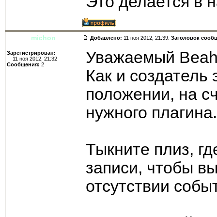
Это делается в н
michon
Добавлено:
11 ноя 2012, 21:39.
Заголовок сооб
Уважаемый Beaho
Зарегистрирован:
11 ноя 2012, 21:32
Сообщения:
2
Как и создатель 
положении, на с
нужного плагина.
Тыкните плиз, гд
записи, чтобы в
отсутствии событ