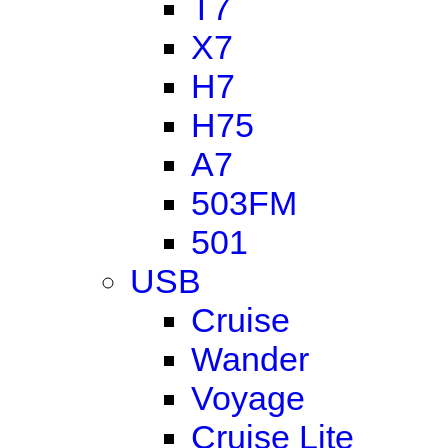
T7
X7
H7
H75
A7
503FM
501
USB
Cruise
Wander
Voyage
Cruise Lite