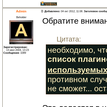
Admin
Добавлено:
04 окт 2012, 11:08.
Заголовок сооб
Beholder
Обратите вниман
Цитата:
Зарегистрирован:
необходимо, чт
13 июл 2004, 13:23
Сообщения:
1089
список плагин
используемы
противном случ
не сможет... ос