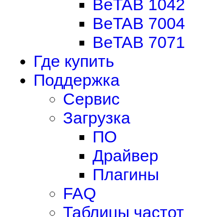
BeTAB 1042
BeTAB 7004
BeTAB 7071
Где купить
Поддержка
Сервис
Загрузка
ПО
Драйвер
Плагины
FAQ
Таблицы частот