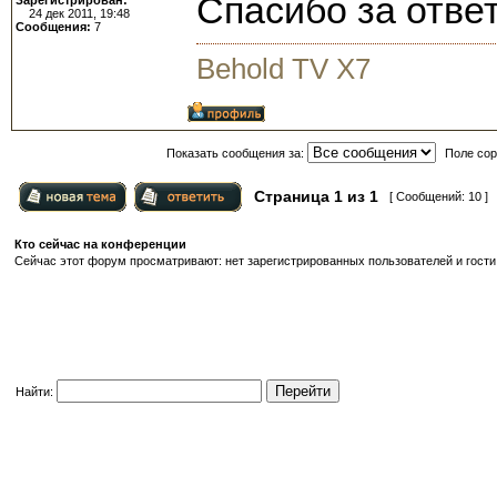
Спасибо за ответ.
24 дек 2011, 19:48
Сообщения:
7
Behold TV X7
Показать сообщения за:
Поле сор
Страница
1
из
1
[ Сообщений: 10 ]
Кто сейчас на конференции
Сейчас этот форум просматривают: нет зарегистрированных пользователей и гости:
Найти: