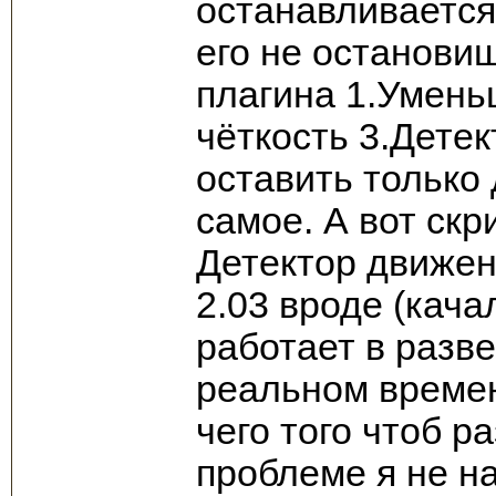
останавливается
его не остановиш
плагина 1.Умен
чёткость 3.Дете
оставить только
самое. А вот ск
Детектор движени
2.03 вроде (кач
работает в разв
реальном времен
чего того чтоб р
проблеме я не на