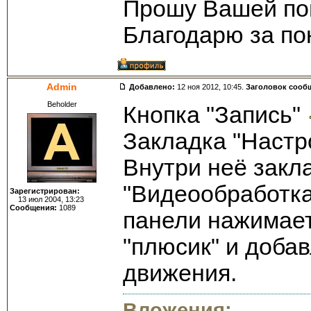
Прошу Вашей по
Благодарю за по
Admin
Добавлено:
12 ноя 2012, 10:45.
Заголовок сооб
Beholder
Кнопка "Запись"
Закладка "Настр
Внутри неё закл
"Видеообработк
Зарегистрирован:
13 июл 2004, 13:23
Сообщения:
1089
панели нажимает
"плюсик" и доба
движения.
Вложения: