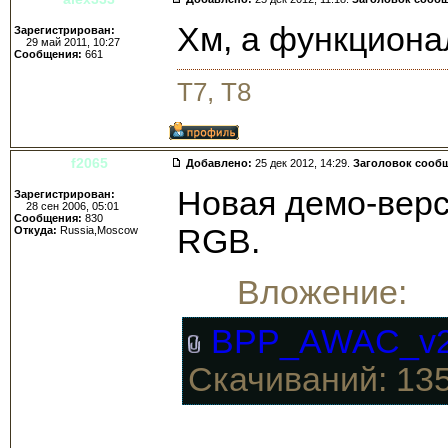
Хм, а функциона
Зарегистрирован:
29 май 2011, 10:27
Сообщения:
661
T7, T8
f2065
Добавлено:
25 дек 2012, 14:29.
Заголовок сооб
Новая демо-верс
Зарегистрирован:
28 сен 2006, 05:01
Сообщения:
830
RGB.
Откуда:
Russia,Moscow
Вложение:
BPP_AWAC_v20
Скачиваний: 13