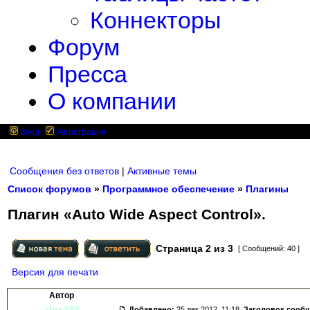
Коннекторы
Форум
Пресса
О компании
Вход
Регистрация
Сообщения без ответов
|
Активные темы
Список форумов
»
Программное обеспечение
»
Плагины
Плагин «Auto Wide Aspect Control».
Страница
2
из
3
[ Сообщений: 40 ]
Версия для печати
Автор
alex333
Добавлено:
25 дек 2012, 11:18.
Заголовок сооб