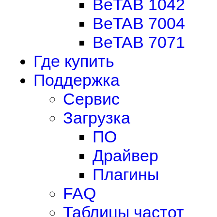
BeTAB 1042
BeTAB 7004
BeTAB 7071
Где купить
Поддержка
Сервис
Загрузка
ПО
Драйвер
Плагины
FAQ
Таблицы частот