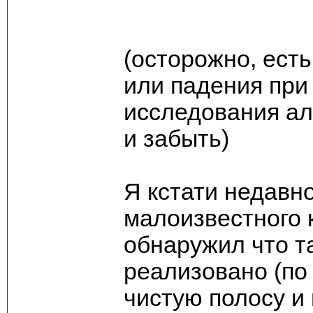
(осторожно, ест
или падения при
исследования ал
и забыть)
Я кстати недавн
малоизвестного 
обнаружил что т
реализовано (по
чистую полосу и 