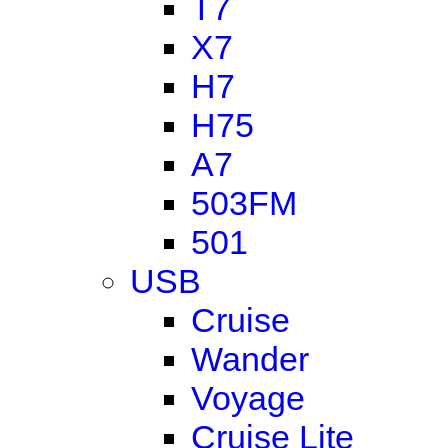
T7
X7
H7
H75
A7
503FM
501
USB
Cruise
Wander
Voyage
Cruise Lite