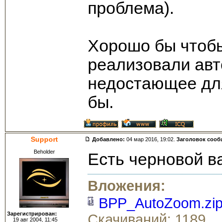
проблема).
Хорошо бы чтобы
реализовали авт
недостающее для
бы.
Support
Добавлено:
04 мар 2016, 19:02.
Заголовок сооб
Beholder
Есть черновой в
Вложения:
BPP_AutoZoom.zi
Зарегистрирован:
Скачиваний: 1189
19 авг 2004, 11:45