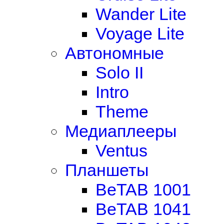
Wander Lite
Voyage Lite
Автономные
Solo II
Intro
Theme
Медиаплееры
Ventus
Планшеты
BeTAB 1001
BeTAB 1041