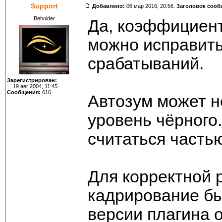
Support
Добавлено:
06 мар 2016, 20:56.
Заголовок сооб
Beholder
Да, коэффициен
можно исправить
срабатываний.
Зарегистрирован:
19 авг 2004, 11:45
Сообщения:
616
Автозум может н
уровень чёрного
считаться частью
Для корректной 
кадрирование бы
версии плагина 