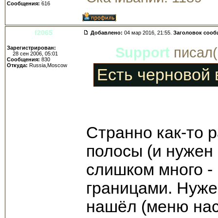
Сообщения:
616
f2065
Добавлено:
04 мар 2016, 21:55.
Заголовок сооб
Зарегистрирован:
Support
писал(
28 сен 2006, 05:01
Сообщения:
830
Откуда:
Russia,Moscow
Есть черновой 
Странно как-то р
полосы (и нужен 
слишком много -
границами. Нуже
нашёл (меню нас