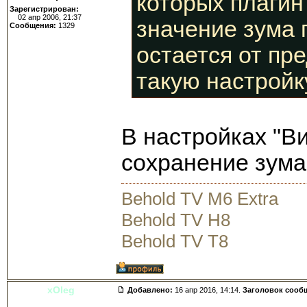
которых плагин
Зарегистрирован:
02 апр 2006, 21:37
значение зума 
Сообщения:
1329
остается от пр
такую настройк
В настройках "В
сохранение зума
Behold TV M6 Extra
Behold TV H8
Behold TV T8
xOleg
Добавлено:
16 апр 2016, 14:14.
Заголовок сооб