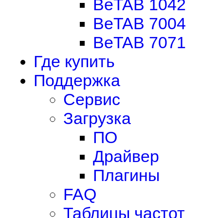
BeTAB 1042
BeTAB 7004
BeTAB 7071
Где купить
Поддержка
Сервис
Загрузка
ПО
Драйвер
Плагины
FAQ
Таблицы частот