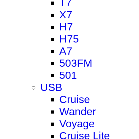
T7
X7
H7
H75
A7
503FM
501
USB
Cruise
Wander
Voyage
Cruise Lite