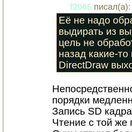
f2065
писал(а):
Её не надо обр
выдирать из в
цель не обработ
назад какие-то
DirectDraw вы
Непосредственно
порядки медленн
Запись SD кадра 
Чтение с той же