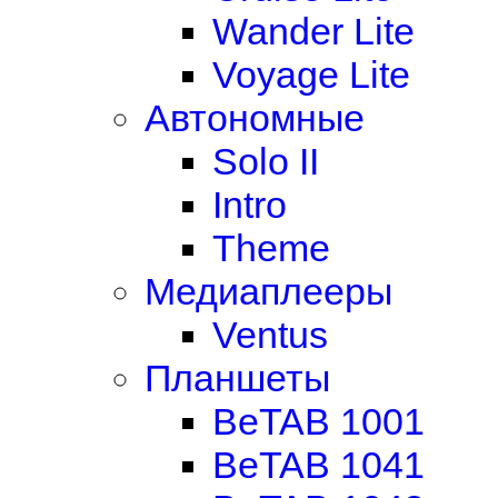
Wander Lite
Voyage Lite
Автономные
Solo II
Intro
Theme
Медиаплееры
Ventus
Планшеты
BeTAB 1001
BeTAB 1041