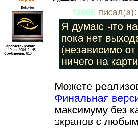
Beholder
f2065
писал(а):
Я думаю что на
пока нет выход
Зарегистрирован:
(независимо от
19 авг 2004, 11:45
Сообщения:
616
ничего на карти
Можете реализов
Финальная верси
максимуму без ка
экранов с любым