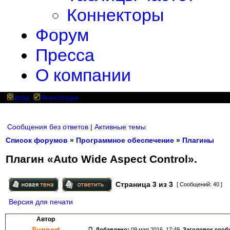
Коннекторы
Форум
Пресса
О компании
Вход
Регистрация
Сообщения без ответов
|
Активные темы
Список форумов
»
Программное обеспечение
»
Плагины
Плагин «Auto Wide Aspect Control».
Страница
3
из
3
[ Сообщений: 40 ]
Версия для печати
Автор
Support
Добавлено:
09 мар 2016, 17:49.
Заголовок сооб