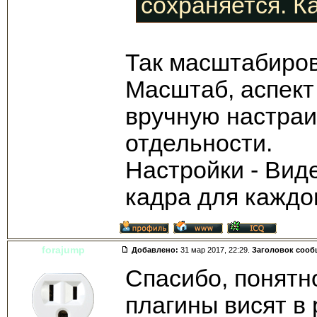
сохраняется. К
Так масштабиро
Масштаб, аспект 
вручную настраи
отдельности.
Настройки - Виде
кадра для каждо
forajump
Добавлено:
31 мар 2017, 22:29.
Заголовок сооб
Спасибо, понятно
плагины висят в