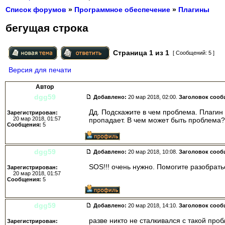
Список форумов
»
Программное обеспечение
»
Плагины
бегущая строка
Страница
1
из
1
[ Сообщений: 5 ]
Версия для печати
Автор
dgg59
Добавлено:
20 мар 2018, 02:00.
Заголовок сооб
Дд. Подскажите в чем проблема. Плагин 
Зарегистрирован:
20 мар 2018, 01:57
пропадает. В чем может быть проблема?
Сообщения:
5
dgg59
Добавлено:
20 мар 2018, 10:08.
Заголовок сооб
SOS!!! очень нужно. Помогите разобраться
Зарегистрирован:
20 мар 2018, 01:57
Сообщения:
5
dgg59
Добавлено:
20 мар 2018, 14:10.
Заголовок сооб
разве никто не сталкивался с такой проблемой
Зарегистрирован: