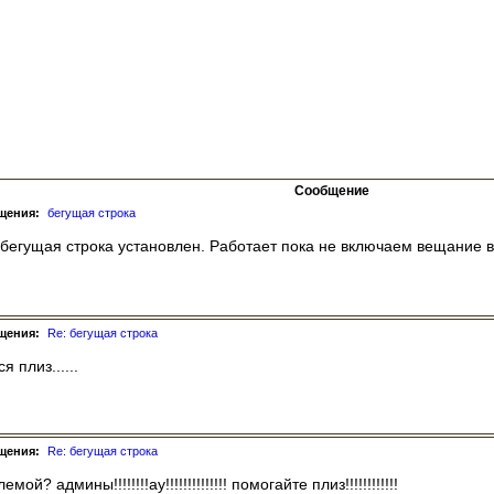
Сообщение
щения:
бегущая строка
бегущая строка установлен. Работает пока не включаем вещание в
щения:
Re: бегущая строка
 плиз......
щения:
Re: бегущая строка
? админы!!!!!!!!ау!!!!!!!!!!!!!! помогайте плиз!!!!!!!!!!!!