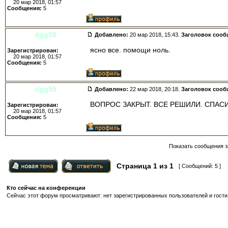
20 мар 2018, 01:57
Сообщения:
5
dgg59
Добавлено:
20 мар 2018, 15:43.
Заголовок сооб
ясно все. помощи ноль.
Зарегистрирован:
20 мар 2018, 01:57
Сообщения:
5
dgg59
Добавлено:
22 мар 2018, 20:18.
Заголовок сооб
ВОПРОС ЗАКРЫТ. ВСЕ РЕШИЛИ. СПАС
Зарегистрирован:
20 мар 2018, 01:57
Сообщения:
5
Показать сообщения з
Страница
1
из
1
[ Сообщений: 5 ]
Кто сейчас на конференции
Сейчас этот форум просматривают: нет зарегистрированных пользователей и гости: