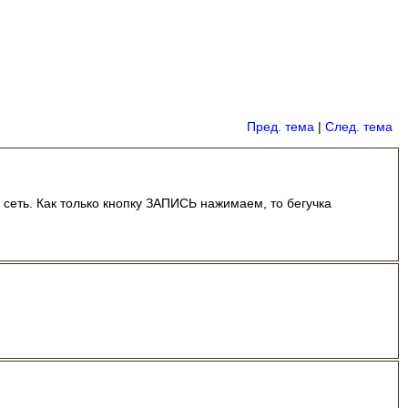
Пред. тема
|
След. тема
 сеть. Как только кнопку ЗАПИСЬ нажимаем, то бегучка