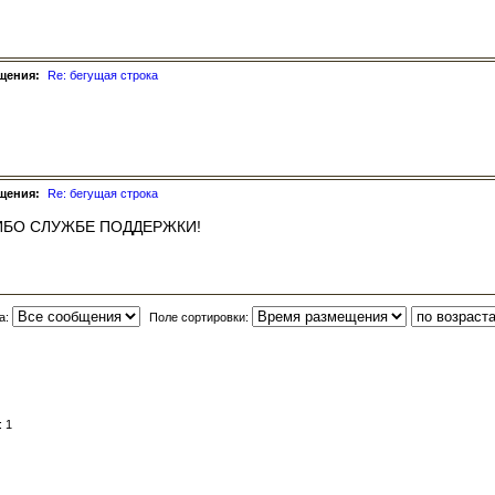
щения:
Re: бегущая строка
щения:
Re: бегущая строка
ИБО СЛУЖБЕ ПОДДЕРЖКИ!
а:
Поле сортировки:
 1