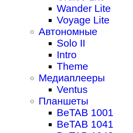
Wander Lite
Voyage Lite
Автономные
Solo II
Intro
Theme
Медиаплееры
Ventus
Планшеты
BeTAB 1001
BeTAB 1041