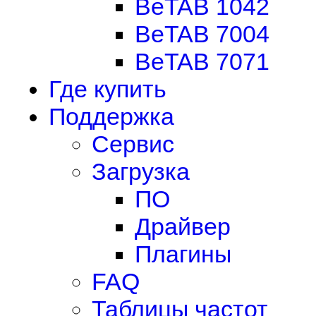
BeTAB 1042
BeTAB 7004
BeTAB 7071
Где купить
Поддержка
Сервис
Загрузка
ПО
Драйвер
Плагины
FAQ
Таблицы частот