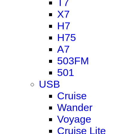
T7
X7
H7
H75
A7
503FM
501
USB
Cruise
Wander
Voyage
Cruise Lite