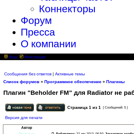
Коннекторы
Форум
Пресса
О компании
Вход
Регистрация
Сообщения без ответов
|
Активные темы
Список форумов
»
Программное обеспечение
»
Плагины
Плагин "Beholder FM" для Radiator не раб
Страница
1
из
1
[ Сообщений: 5 ]
Версия для печати
Автор
Леоныч
Добавлено:
22 авг 2013, 06:50.
Заголовок сооб