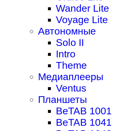
Wander Lite
Voyage Lite
Автономные
Solo II
Intro
Theme
Медиаплееры
Ventus
Планшеты
BeTAB 1001
BeTAB 1041