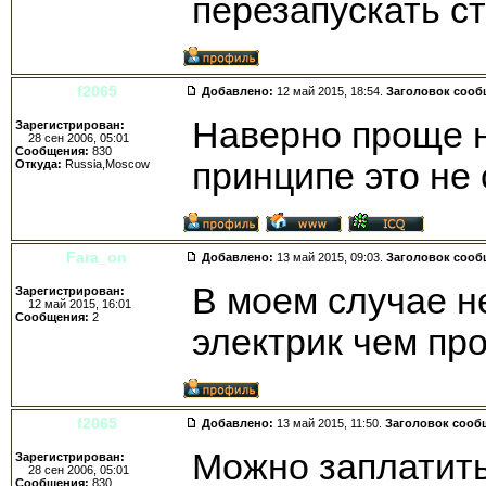
перезапускать с
f2065
Добавлено:
12 май 2015, 18:54.
Заголовок сооб
Наверно проще н
Зарегистрирован:
28 сен 2006, 05:01
Сообщения:
830
принципе это не
Откуда:
Russia,Moscow
Fara_on
Добавлено:
13 май 2015, 09:03.
Заголовок сооб
В моем случае не
Зарегистрирован:
12 май 2015, 16:01
Сообщения:
2
электрик чем пр
f2065
Добавлено:
13 май 2015, 11:50.
Заголовок сооб
Можно заплатить
Зарегистрирован:
28 сен 2006, 05:01
Сообщения:
830