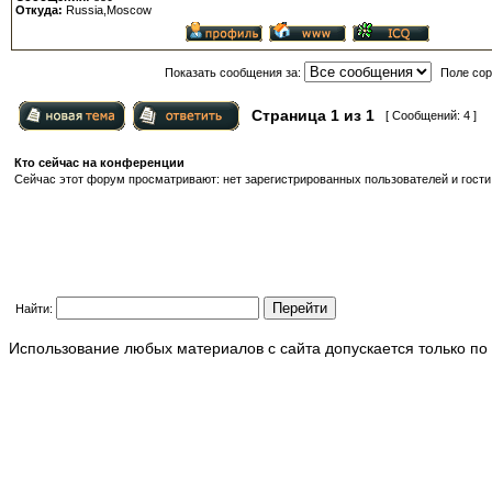
Откуда:
Russia,Moscow
Показать сообщения за:
Поле сор
Страница
1
из
1
[ Сообщений: 4 ]
Кто сейчас на конференции
Сейчас этот форум просматривают: нет зарегистрированных пользователей и гости:
Найти:
Использование любых материалов с сайта допускается только по