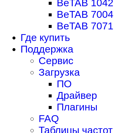
BeTAB 1042
BeTAB 7004
BeTAB 7071
Где купить
Поддержка
Сервис
Загрузка
ПО
Драйвер
Плагины
FAQ
Таблицы частот