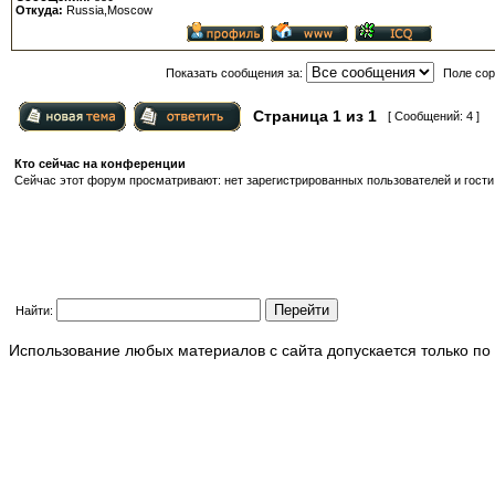
Откуда:
Russia,Moscow
Показать сообщения за:
Поле сор
Страница
1
из
1
[ Сообщений: 4 ]
Кто сейчас на конференции
Сейчас этот форум просматривают: нет зарегистрированных пользователей и гости:
Найти:
Использование любых материалов с сайта допускается только по