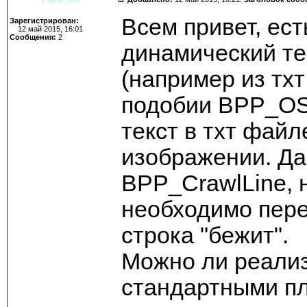
Всем привет, ес
Зарегистрирован:
12 май 2015, 16:01
Сообщения:
2
динамический те
(например из тх
подобии BPP_OSD
текст в тхт файл
изображении. Да
BPP_CrawlLine, н
необходимо пере
строка "бежит".
Можно ли реали
стандартными п