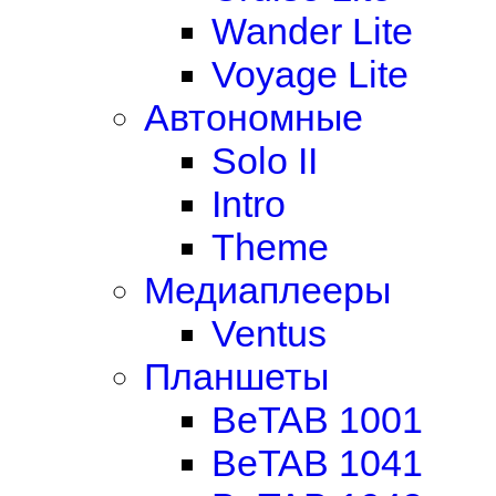
Wander Lite
Voyage Lite
Автономные
Solo II
Intro
Theme
Медиаплееры
Ventus
Планшеты
BeTAB 1001
BeTAB 1041