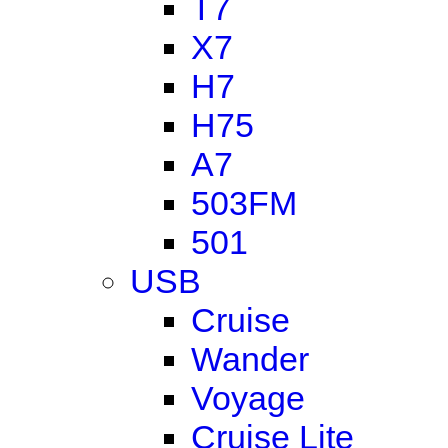
T7
X7
H7
H75
A7
503FM
501
USB
Cruise
Wander
Voyage
Cruise Lite