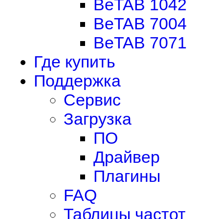
BeTAB 1042
BeTAB 7004
BeTAB 7071
Где купить
Поддержка
Сервис
Загрузка
ПО
Драйвер
Плагины
FAQ
Таблицы частот