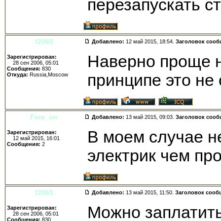
перезапускать с
f2065
Добавлено:
12 май 2015, 18:54.
Заголовок сооб
Наверно проще н
Зарегистрирован:
28 сен 2006, 05:01
Сообщения:
830
принципе это не
Откуда:
Russia,Moscow
Fara_on
Добавлено:
13 май 2015, 09:03.
Заголовок сооб
В моем случае не
Зарегистрирован:
12 май 2015, 16:01
Сообщения:
2
электрик чем пр
f2065
Добавлено:
13 май 2015, 11:50.
Заголовок сооб
Можно заплатить
Зарегистрирован:
28 сен 2006, 05:01
Сообщения:
830