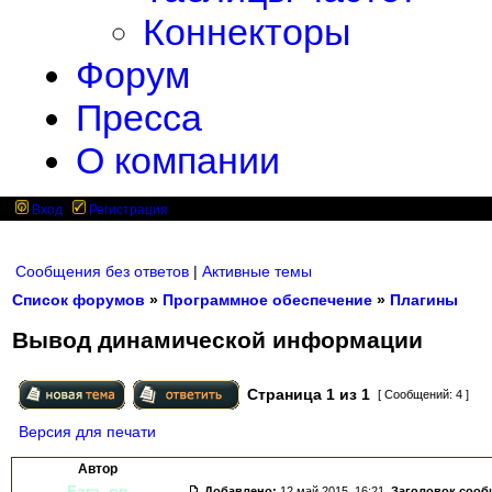
Коннекторы
Форум
Пресса
О компании
Вход
Регистрация
Сообщения без ответов
|
Активные темы
Список форумов
»
Программное обеспечение
»
Плагины
Вывод динамической информации
Страница
1
из
1
[ Сообщений: 4 ]
Версия для печати
Автор
Fara_on
Добавлено:
12 май 2015, 16:21.
Заголовок сооб