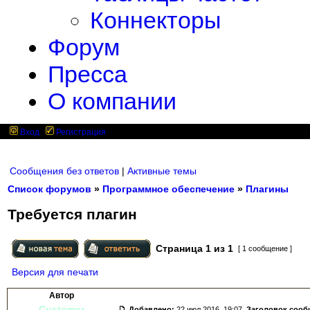
Коннекторы
Форум
Пресса
О компании
Вход
Регистрация
Сообщения без ответов
|
Активные темы
Список форумов
»
Программное обеспечение
»
Плагины
Требуется плагин
Страница
1
из
1
[ 1 сообщение ]
Версия для печати
Автор
Customer
Добавлено:
22 июл 2016, 19:07.
Заголовок сооб