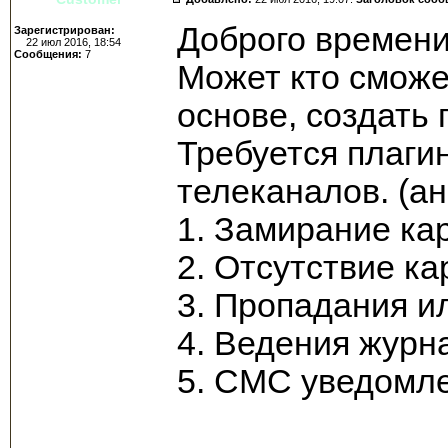
Доброго времен
Зарегистрирован:
22 июл 2016, 18:54
Сообщения:
7
Может кто сможе
основе, создать 
Требуется плаги
телеканалов. (а
1. Замирание ка
2. Отсутствие ка
3. Пропадания ил
4. Ведения журн
5. СМС уведомл