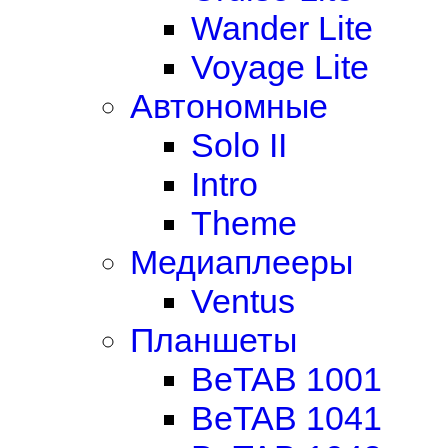
Wander Lite
Voyage Lite
Автономные
Solo II
Intro
Theme
Медиаплееры
Ventus
Планшеты
BeTAB 1001
BeTAB 1041