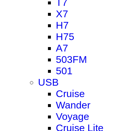
T7
X7
H7
H75
A7
503FM
501
USB
Cruise
Wander
Voyage
Cruise Lite