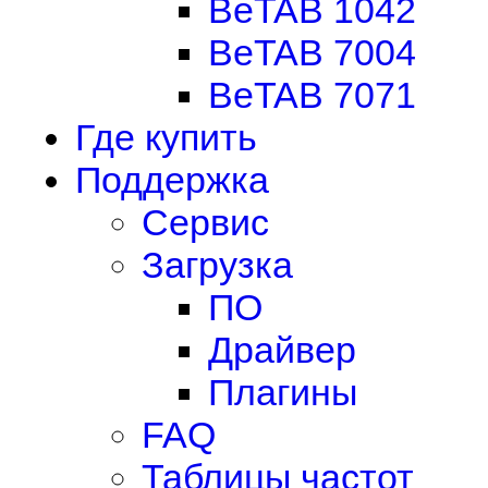
BeTAB 1042
BeTAB 7004
BeTAB 7071
Где купить
Поддержка
Сервис
Загрузка
ПО
Драйвер
Плагины
FAQ
Таблицы частот