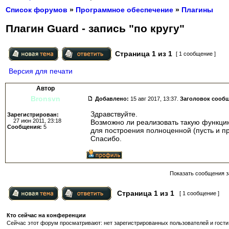
Список форумов
»
Программное обеспечение
»
Плагины
Плагин Guard - запись "по кругу"
Страница
1
из
1
[ 1 сообщение ]
Версия для печати
Автор
Bronsvn
Добавлено:
15 авг 2017, 13:37.
Заголовок сооб
Здравствуйте.
Зарегистрирован:
27 июн 2011, 23:18
Возможно ли реализовать такую функцию
Сообщения:
5
для построения полноценной (пусть и п
Спасибо.
Показать сообщения з
Страница
1
из
1
[ 1 сообщение ]
Кто сейчас на конференции
Сейчас этот форум просматривают: нет зарегистрированных пользователей и гости: