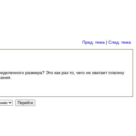
Пред. тема
|
След. тема
деленного размера? Это как раз то, чего не хватает плагину
мания.