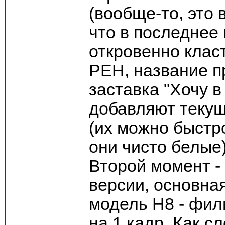
(вообще-то, это 
что в последнее
откровенно клас
РЕН, название п
заставка "Хочу в
добавляют текущ
(их можно быстро
они чисто белые)
Второй момент -
версии, основна
модель H8 - фил
на 1 кадр. Как с