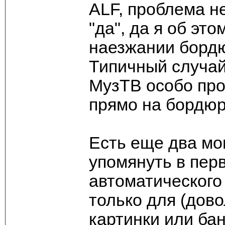
ALF, проблема н
"да", да я об это
наезжании бордю
Типичный случай
МузТВ особо про
прямо на бордюр
Есть еще два мо
упомянуть в пер
автоматического
только для (дов
картинки или ба