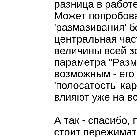
разница в работ
Может попробова
'размазивания' б
центральная час
величины всей з
параметра "Разм
возможным - его
'полосатость' ка
влияют уже на вс
А так - спасибо,
стоит пережимать