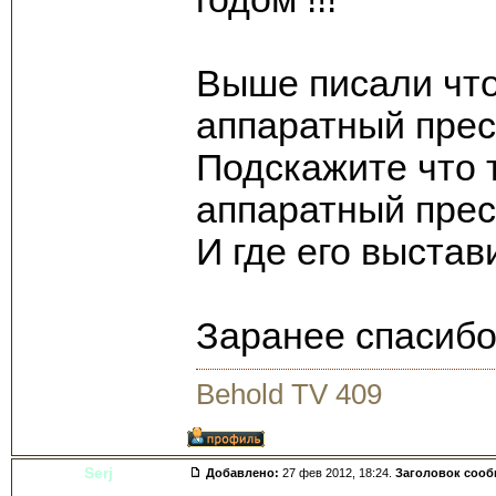
Выше писали что
аппаратный прес
Подскажите что 
аппаратный прес
И где его выстав
Заранее спасиб
Behold TV 409
Serj
Добавлено:
27 фев 2012, 18:24.
Заголовок соо