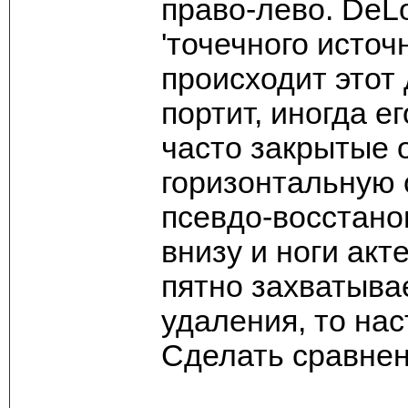
право-лево. DeL
'точечного источ
происходит этот 
портит, иногда е
часто закрытые 
горизонтальную 
псевдо-восстано
внизу и ноги акт
пятно захватыва
удаления, то нас
Сделать сравнен