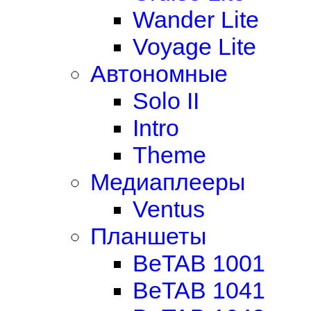
Wander Lite
Voyage Lite
Автономные
Solo II
Intro
Theme
Медиаплееры
Ventus
Планшеты
BeTAB 1001
BeTAB 1041