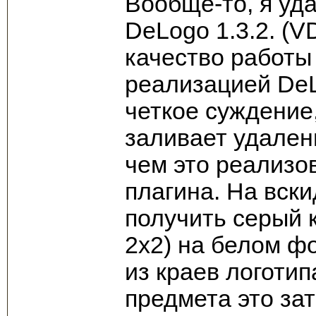
Вообще-то, я уд
DeLogo 1.3.2. (V
качество работы
реализацией DeL
четкое суждение,
заливает удален
чем это реализо
плагина. На вск
получить серый 
2х2) на белом фо
из краев логотип
предмета это за