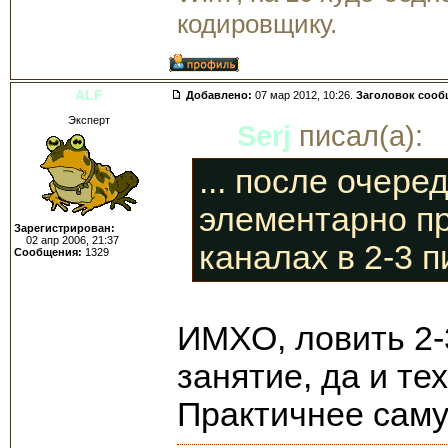
кодировщику.
ALF
Добавлено:
07 мар 2012, 10:26.
Заголовок сооб
Эксперт
Serj
писал(а):
... после очере
элементарно пр
Зарегистрирован:
02 апр 2006, 21:37
каналах в 2-3 п
Сообщения:
1329
ИМХО, ловить 2-
занятие, да и те
Практичнее саму