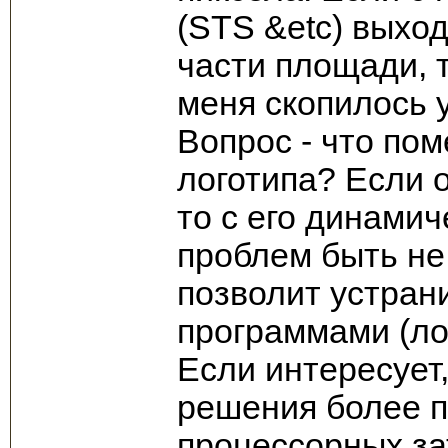
(STS &etc) выхо
части площади, т
меня скопилось 
Вопрос - что по
логотипа? Если о
то с его динами
проблем быть не 
позволит устран
программами (ло
Если интересует
решения более п
процессорных за