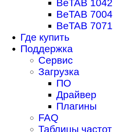
BeTAB 1042
BeTAB 7004
BeTAB 7071
Где купить
Поддержка
Сервис
Загрузка
ПО
Драйвер
Плагины
FAQ
Таблицы частот