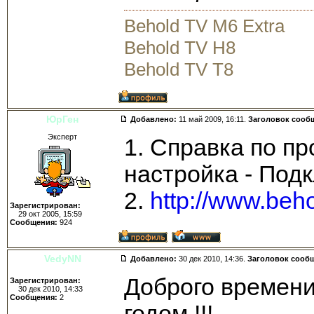
Behold TV M6 Extra
Behold TV H8
Behold TV T8
ЮpГен
Добавлено:
11 май 2009, 16:11.
Заголовок сооб
Эксперт
1. Справка по п
настройка - Под
2.
http://www.beho
Зарегистрирован:
29 окт 2005, 15:59
Сообщения:
924
VedyNN
Добавлено:
30 дек 2010, 14:36.
Заголовок сооб
Доброго времени
Зарегистрирован:
30 дек 2010, 14:33
Сообщения:
2
годом !!!