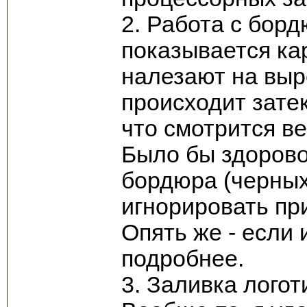
2. Работа с борд
показывается ка
налезают на выр
происходит затек
что смотрится в
Было бы здорово
бордюра (черных
игнорировать при
Опять же - если 
подробнее.
3. Заливка логот