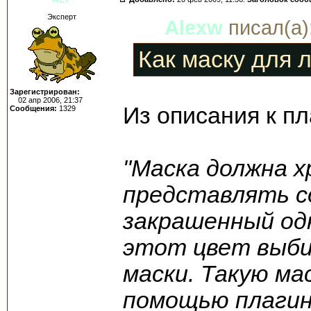
Эксперт
Alexw
писал(а)
Как маску для 
Зарегистрирован:
02 апр 2006, 21:37
Из описания к пл
Сообщения:
1329
"Маска должна 
представлять с
закрашенный од
этот цвет выби
маски. Такую ма
помощью плаги