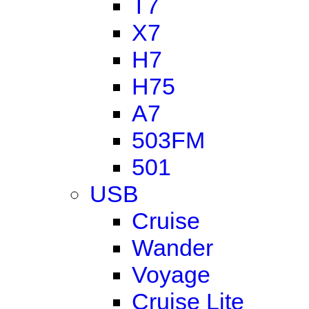
T7
X7
H7
H75
A7
503FM
501
USB
Cruise
Wander
Voyage
Cruise Lite