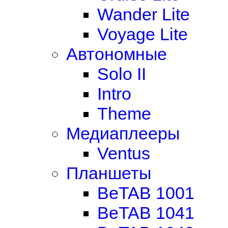
Wander Lite
Voyage Lite
Автономные
Solo II
Intro
Theme
Медиаплееры
Ventus
Планшеты
BeTAB 1001
BeTAB 1041