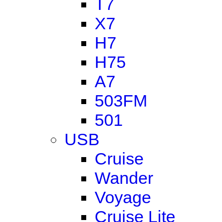
T7
X7
H7
H75
A7
503FM
501
USB
Cruise
Wander
Voyage
Cruise Lite