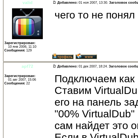
valid
Добавлено:
01 ноя 2007, 13:30.
Заголовок сооб
чего то не понял
Зарегистрирован:
10 янв 2006, 11:10
Сообщения:
129
apf72
Добавлено:
01 дек 2007, 18:24.
Заголовок сооб
Подключаем как 
Зарегистрирован:
01 авг 2007, 15:06
Сообщения:
22
Ставим VirtualD
его на панель за
"00% VirtualDub" 
сам найдет это о
Если в VirtualDu