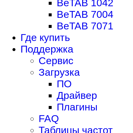
BeTAB 1042
BeTAB 7004
BeTAB 7071
Где купить
Поддержка
Сервис
Загрузка
ПО
Драйвер
Плагины
FAQ
Таблицы частот