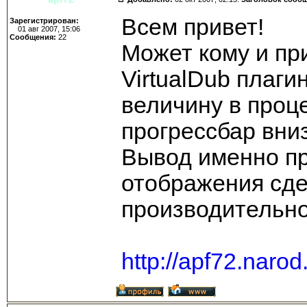
Всем привет!
Зарегистрирован:
01 авг 2007, 15:06
Сообщения:
22
Может кому и при
VirtualDub плаги
величину в проце
прогрессбар вниз
Вывод именно пр
отображения сд
производительно
http://apf72.naro