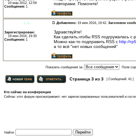
10 мар 2012, 12:59
повторами. Помогите!
Сообщения:
1
Lix
Добавлено:
19 июн 2016, 19:42.
Заголовок сооб
Здравствуйте!
Зарегистрирован:
19 июн 2016, 19:30
Как сделать,чтобы RSS подгружалась с 
Сообщения:
1
Можно как-то подправить RSS с
http://rp5
а то всё "нет новых сообщений"
Показать сообщения за:
Поле сор
Страница
3
из
3
[ Сообщений: 41 ]
Кто сейчас на конференции
Сейчас этот форум просматривают: нет зарегистрированных пользователей и гости:
Найти: