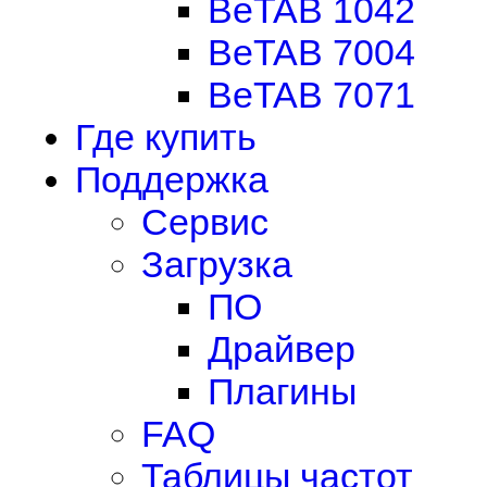
BeTAB 1042
BeTAB 7004
BeTAB 7071
Где купить
Поддержка
Сервис
Загрузка
ПО
Драйвер
Плагины
FAQ
Таблицы частот