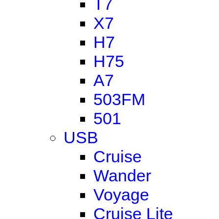
T7
X7
H7
H75
A7
503FM
501
USB
Cruise
Wander
Voyage
Cruise Lite