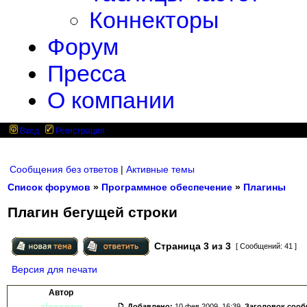
Коннекторы
Форум
Пресса
О компании
Вход
Регистрация
Сообщения без ответов
|
Активные темы
Список форумов
»
Программное обеспечение
»
Плагины
Плагин бегущей строки
Страница
3
из
3
[ Сообщений: 41 ]
Версия для печати
Автор
alexsong
Добавлено:
10 фев 2009, 16:39.
Заголовок соо