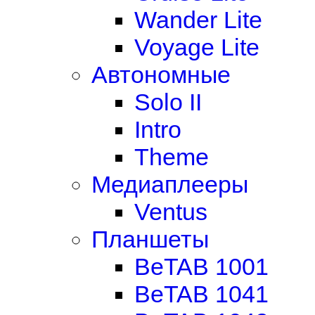
Wander Lite
Voyage Lite
Автономные
Solo II
Intro
Theme
Медиаплееры
Ventus
Планшеты
BeTAB 1001
BeTAB 1041