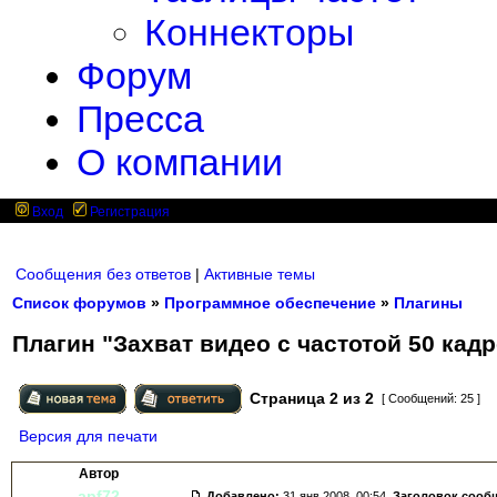
Коннекторы
Форум
Пресса
О компании
Вход
Регистрация
Сообщения без ответов
|
Активные темы
Список форумов
»
Программное обеспечение
»
Плагины
Плагин "Захват видео с частотой 50 кадр
Страница
2
из
2
[ Сообщений: 25 ]
Версия для печати
Автор
apf72
Добавлено:
31 янв 2008, 00:54.
Заголовок сооб