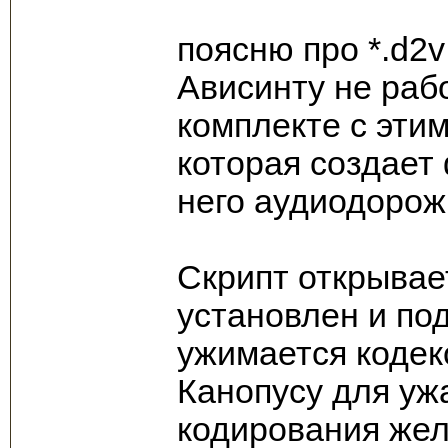
поясню про *.d2
Ависинту не раб
комплекте с этим
которая создает 
него аудиодорож
Скрипт открывае
установлен и по
ужимается кодек
Канопусу для уж
кодирования же