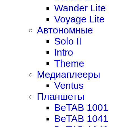
Wander Lite
Voyage Lite
Автономные
Solo II
Intro
Theme
Медиаплееры
Ventus
Планшеты
BeTAB 1001
BeTAB 1041