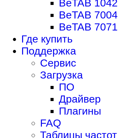
BeTAB 1042
BeTAB 7004
BeTAB 7071
Где купить
Поддержка
Сервис
Загрузка
ПО
Драйвер
Плагины
FAQ
Таблицы частот