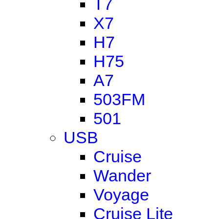
T7
X7
H7
H75
A7
503FM
501
USB
Cruise
Wander
Voyage
Cruise Lite