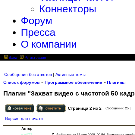
Коннекторы
Форум
Пресса
О компании
Вход
Регистрация
Сообщения без ответов
|
Активные темы
Список форумов
»
Программное обеспечение
»
Плагины
Плагин "Захват видео с частотой 50 кадр
Страница
2
из
2
[ Сообщений: 25 ]
Версия для печати
Автор
apf72
Добавлено:
31 янв 2008, 00:54.
Заголовок сооб