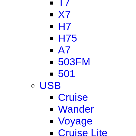
T7
X7
H7
H75
A7
503FM
501
USB
Cruise
Wander
Voyage
Cruise Lite