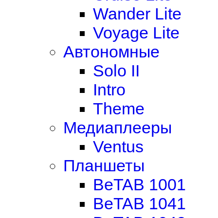
Wander Lite
Voyage Lite
Автономные
Solo II
Intro
Theme
Медиаплееры
Ventus
Планшеты
BeTAB 1001
BeTAB 1041