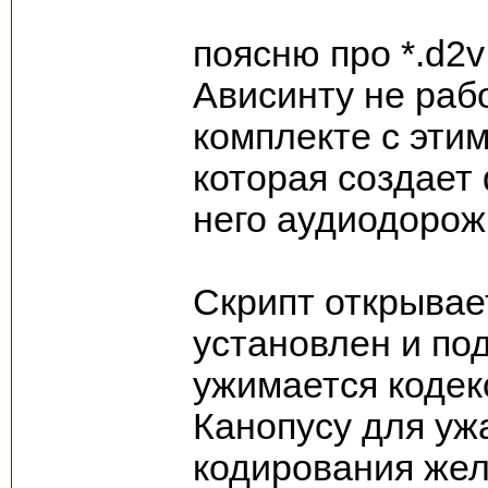
поясню про *.d2
Ависинту не раб
комплекте с этим
которая создает 
него аудиодорож
Скрипт открывае
установлен и по
ужимается кодек
Канопусу для уж
кодирования же