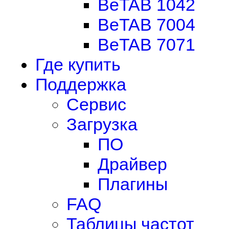
BeTAB 1042
BeTAB 7004
BeTAB 7071
Где купить
Поддержка
Сервис
Загрузка
ПО
Драйвер
Плагины
FAQ
Таблицы частот