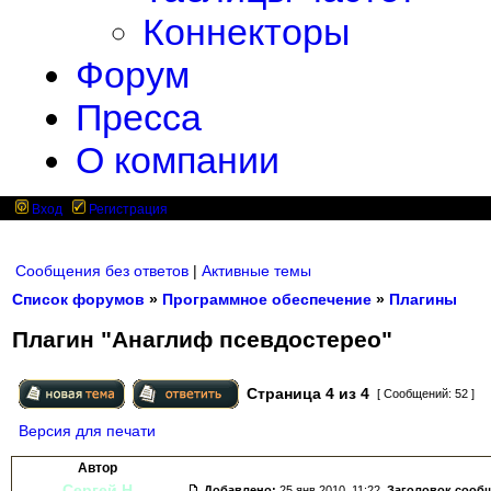
Коннекторы
Форум
Пресса
О компании
Вход
Регистрация
Сообщения без ответов
|
Активные темы
Список форумов
»
Программное обеспечение
»
Плагины
Плагин "Анаглиф псевдостерео"
Страница
4
из
4
[ Сообщений: 52 ]
Версия для печати
Автор
Сергей Н
Добавлено:
25 янв 2010, 11:22.
Заголовок сооб