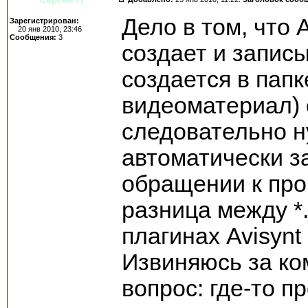
Дело в том, что
Зарегистрирован:
20 янв 2010, 23:46
Сообщения:
3
создает и записы
создается в пап
видеоматериал) с
следовательно н
автоматически з
обращении к про
разница между *.
плагинах Avisynt 
Извиняюсь за ко
вопрос: где-то п