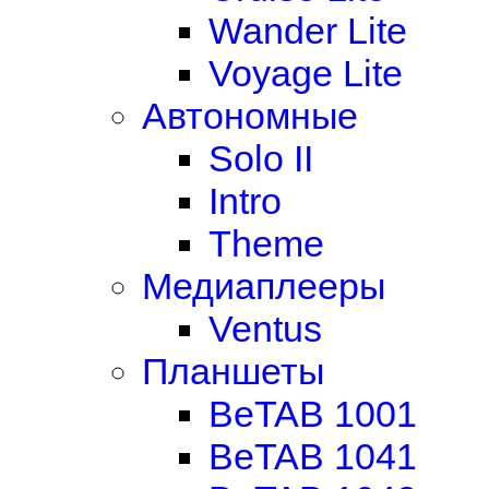
Wander Lite
Voyage Lite
Автономные
Solo II
Intro
Theme
Медиаплееры
Ventus
Планшеты
BeTAB 1001
BeTAB 1041