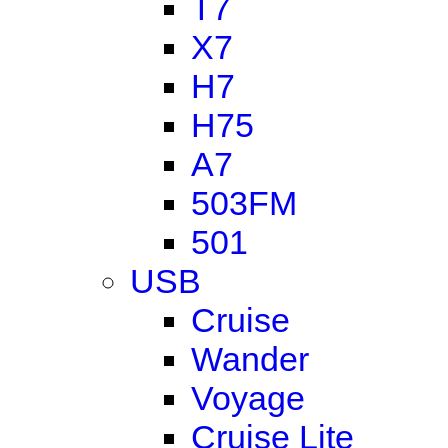
T7
X7
H7
H75
A7
503FM
501
USB
Cruise
Wander
Voyage
Cruise Lite