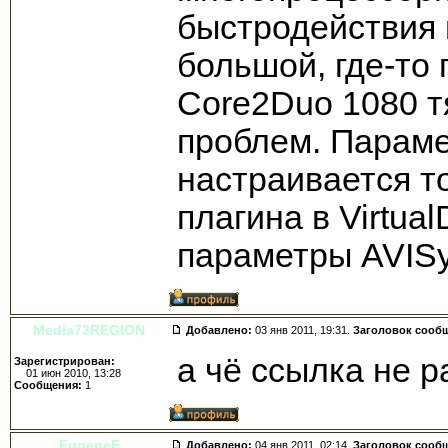
быстродействия 
большой, где-то 
Core2Duo 1080 тя
проблем. Параме
настраивается т
плагина в Virtua
параметры AVISyn
Media73REGION
Добавлено:
03 янв 2011, 19:31.
Заголовок сооб
а чё ссылка не р
Зарегистрирован:
01 июн 2010, 13:28
Сообщения:
1
EugeneF
Добавлено:
04 янв 2011, 02:14.
Заголовок сооб