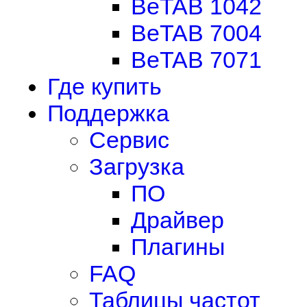
BeTAB 1042
BeTAB 7004
BeTAB 7071
Где купить
Поддержка
Сервис
Загрузка
ПО
Драйвер
Плагины
FAQ
Таблицы частот