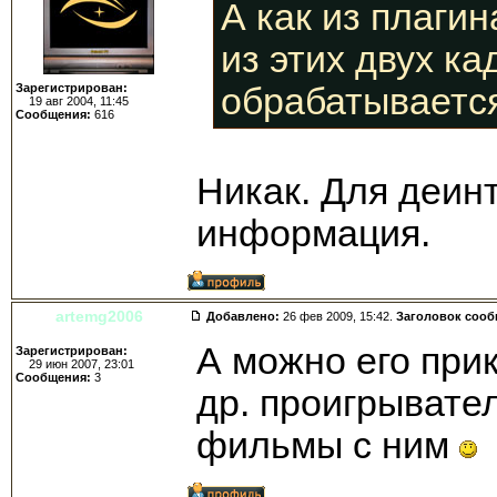
А как из плаги
из этих двух к
Зарегистрирован:
обрабатываетс
19 авг 2004, 11:45
Сообщения:
616
Никак. Для деин
информация.
artemg2006
Добавлено:
26 фев 2009, 15:42.
Заголовок соо
А можно его прик
Зарегистрирован:
29 июн 2007, 23:01
Сообщения:
3
др. проигрывате
фильмы с ним