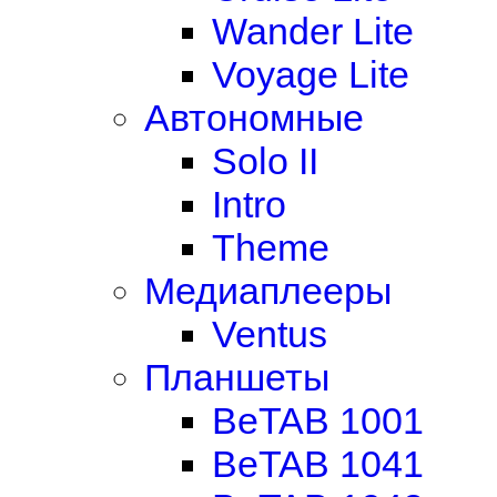
Wander Lite
Voyage Lite
Автономные
Solo II
Intro
Theme
Медиаплееры
Ventus
Планшеты
BeTAB 1001
BeTAB 1041