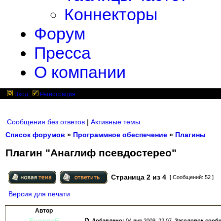
Коннекторы
Форум
Пресса
О компании
Вход
Регистрация
Сообщения без ответов
|
Активные темы
Список форумов
»
Программное обеспечение
»
Плагины
Плагин "Анаглиф псевдостерео"
Страница
2
из
4
[ Сообщений: 52 ]
Версия для печати
Автор
EugeneF
Добавлено:
04 янв 2009, 22:07.
Заголовок сооб