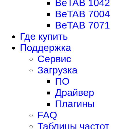
BeTAB 1042
BeTAB 7004
BeTAB 7071
Где купить
Поддержка
Сервис
Загрузка
ПО
Драйвер
Плагины
FAQ
Таблицы частот