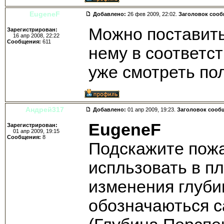
EugeneF
Добавлено:
26 фев 2009, 22:02.
Заголовок соо
Можно поставить 
Зарегистрирован:
16 апр 2008, 22:22
Сообщения:
611
нему в соответс
уже смотреть по
Андрей317
Добавлено:
01 апр 2009, 19:23.
Заголовок сооб
EugeneF
Зарегистрирован:
01 апр 2009, 19:15
Сообщения:
8
Подскажите пож
испльзовать в пл
изменения глубин
обозначаються 