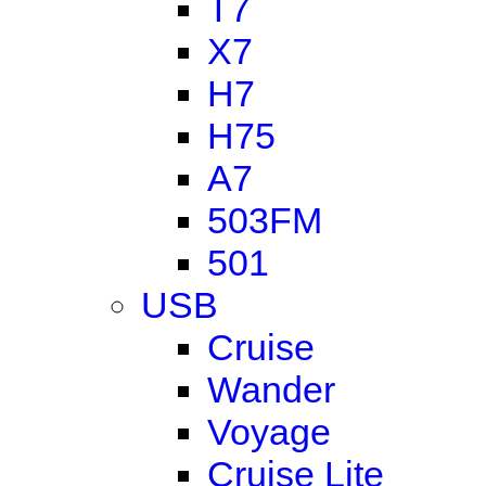
T7
X7
H7
H75
A7
503FM
501
USB
Cruise
Wander
Voyage
Cruise Lite