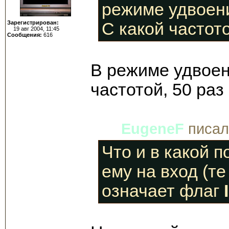
режиме удвоени
Зарегистрирован:
С какой частот
19 авг 2004, 11:45
Сообщения:
616
В режиме удвоен
частотой, 50 раз 
EugeneF
писал(
Что и в какой 
ему на вход (те
означает флаг