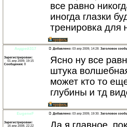
все равно никогд
иногда глазки бу
тренировка для н
Андрей317
Добавлено:
03 апр 2009, 14:28.
Заголовок сооб
Ясно ну все равн
Зарегистрирован:
01 апр 2009, 19:15
Сообщения:
8
штука волшебная.
может кто то ещ
глубины и тд ви
EugeneF
Добавлено:
03 апр 2009, 19:30.
Заголовок сооб
Да я главное, по
Зарегистрирован:
16 апр 2008, 22:22