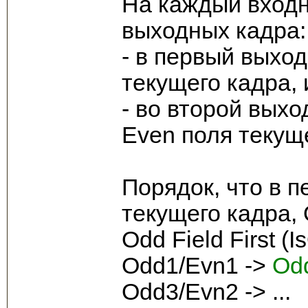
На каждый входн
выходных кадра:
- в первый выхо
текущего кадра,
- во второй выхо
Even поля текущ
Порядок, что в п
текущего кадра, 
Odd Field First (
Odd1/Evn1 ->
Od
Odd3/Evn2 -> ...