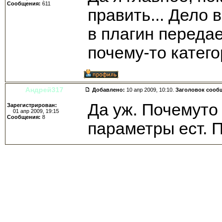
Сообщения:
611
править... Дело 
в плагин передае
почему-то катего
Андрей317
Добавлено:
10 апр 2009, 10:10.
Заголовок сооб
Да уж. Почемуто
Зарегистрирован:
01 апр 2009, 19:15
Сообщения:
8
параметры ест. 