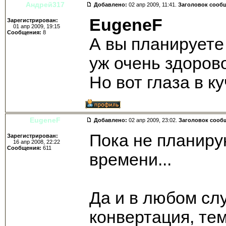
Андрей317
Добавлено:
02 апр 2009, 11:41.
Заголовок сооб
EugeneF
Зарегистрирован:
01 апр 2009, 19:15
Сообщения:
8
А вы планируете
уж очень здорово
Но вот глаза в к
EugeneF
Добавлено:
02 апр 2009, 23:02.
Заголовок сооб
Пока не планиру
Зарегистрирован:
16 апр 2008, 22:22
Сообщения:
611
времени...
Да и в любом сл
конвертация, те