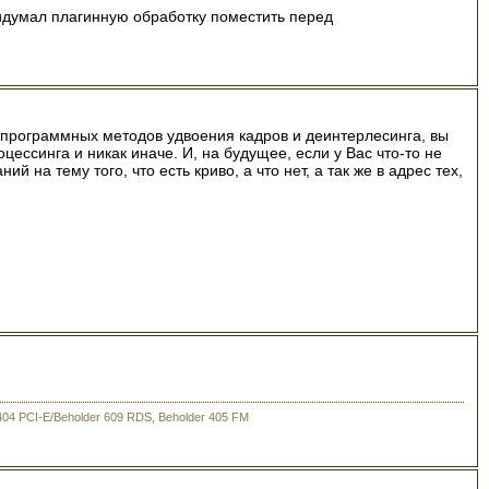
ридумал плагинную обработку поместить перед
 программных методов удвоения кадров и деинтерлесинга, вы
ессинга и никак иначе. И, на будущее, если у Вас что-то не
 на тему того, что есть криво, а что нет, а так же в адрес тех,
404 PCI-E/Beholder 609 RDS, Beholder 405 FM