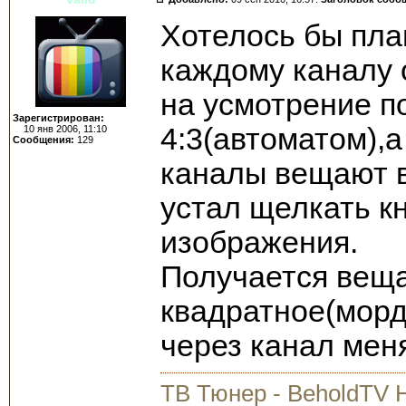
Хотелось бы пла
каждому каналу 
на усмотрение п
Зарегистрирован:
4:3(автоматом),а
10 янв 2006, 11:10
Сообщения:
129
каналы вещают в
устал щелкать к
изображения.
Получается веща
квадратное(мор
через канал мен
ТВ Тюнер - BeholdTV 