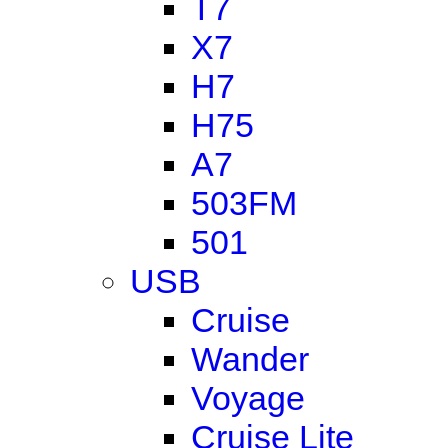
T7
X7
H7
H75
A7
503FM
501
USB
Cruise
Wander
Voyage
Cruise Lite