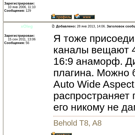
Зарегистрирован:
10 янв 2006, 11:10
Сообщения:
129
xOleg
Добавлено:
28 янв 2013, 14:06.
Заголовок сооб
Я тоже присоедин
Зарегистрирован:
15 сен 2011, 13:06
Сообщения:
56
каналы вещают 4:
16:9 анаморф. Д
плагина. Можно б
Auto Wide Aspect
распространяет п
его никому не да
Behold T8, A8