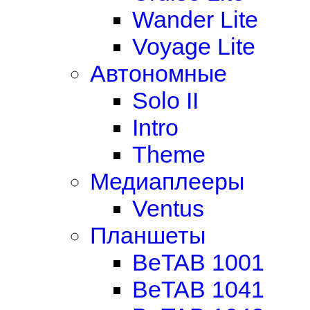
Wander Lite
Voyage Lite
Автономные
Solo II
Intro
Theme
Медиаплееры
Ventus
Планшеты
BeTAB 1001
BeTAB 1041