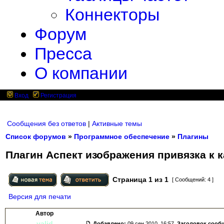
Коннекторы
Форум
Пресса
О компании
Вход
Регистрация
Сообщения без ответов
|
Активные темы
Список форумов
»
Программное обеспечение
»
Плагины
Плагин Аспект изображения привязка к 
Страница
1
из
1
[ Сообщений: 4 ]
Версия для печати
Автор
valid
Добавлено:
09 сен 2010, 16:57.
Заголовок сооб