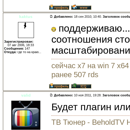
kaktus
Добавлено:
18 сен 2010, 10:40.
Заголовок сооб
поддерживаю...
соотношения стор
Зарегистрирован:
07 авг 2006, 18:33
масштабирования
Сообщения:
147
Откуда:
где то на краю...
сейчас x7 на win 7 x64
ранее 507 rds
valid
Добавлено:
10 ноя 2011, 19:28.
Заголовок сооб
Будет плагин или
ТВ Тюнер - BeholdTV 