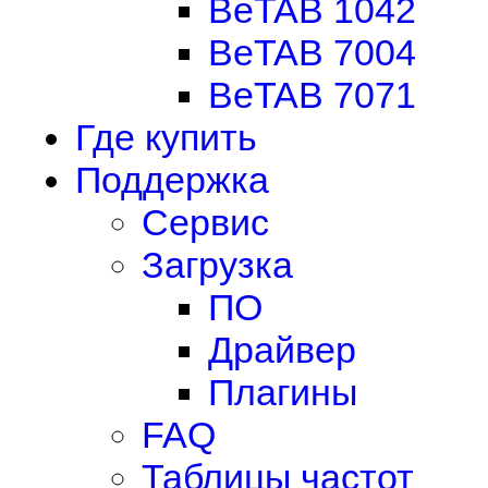
BeTAB 1042
BeTAB 7004
BeTAB 7071
Где купить
Поддержка
Сервис
Загрузка
ПО
Драйвер
Плагины
FAQ
Таблицы частот