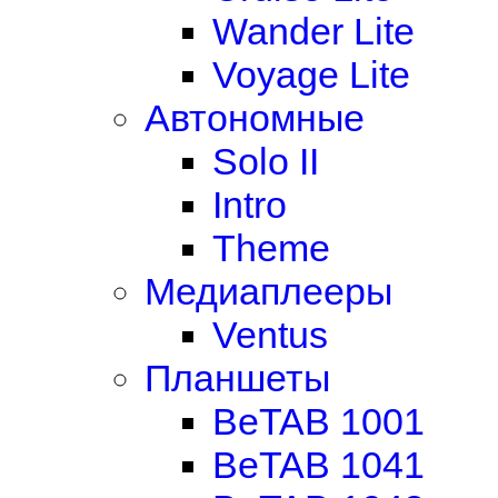
Wander Lite
Voyage Lite
Автономные
Solo II
Intro
Theme
Медиаплееры
Ventus
Планшеты
BeTAB 1001
BeTAB 1041