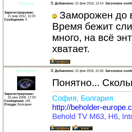
Dreamy
Добавлено:
22 фев 2016, 13:14.
Заголовок соо
Заморожен до в
Зарегистрирован:
21 мар 2012, 11:03
Сообщения:
4
Время бежит сли
много, на всё эн
хватает.
Болгария
Добавлено:
22 фев 2016, 22:40.
Заголовок соо
Понятно... Сколь
Зарегистрирован:
София, Болгария
25 июн 2008, 17:03
Сообщения:
145
Откуда:
Болгария
http://beholder-europe.
Behold TV M63, H6, Intr