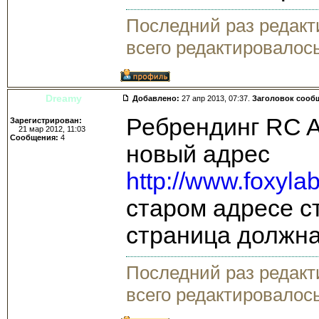
Последний раз редак
всего редактировалось
Dreamy
Добавлено:
27 апр 2013, 07:37.
Заголовок сооб
Ребрендинг RC A
Зарегистрирован:
21 мар 2012, 11:03
Сообщения:
4
новый адрес
http://www.foxyl
старом адресе с
страница должна
Последний раз редак
всего редактировалось