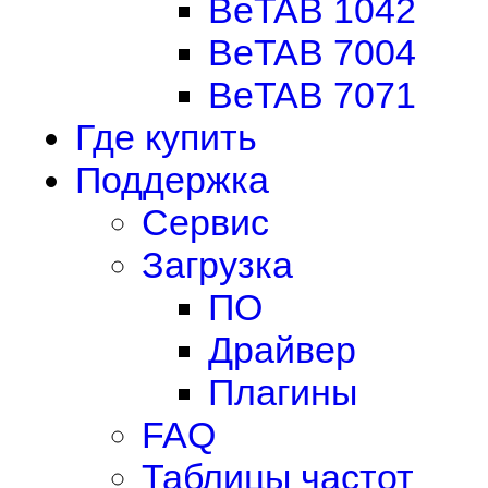
BeTAB 1042
BeTAB 7004
BeTAB 7071
Где купить
Поддержка
Сервис
Загрузка
ПО
Драйвер
Плагины
FAQ
Таблицы частот