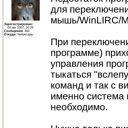
для переключени
мышь/WinLIRC/M
Зарегистрирован:
04 авг 2007, 20:26
Сообщения:
360
Откуда:
Чебоксары
При переключени
программе) прих
управления прог
тыкаться "вслепу
команд и так с в
именно система 
необходимо.