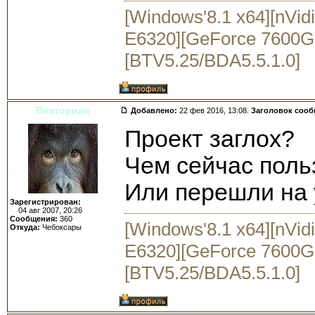
[Windows'8.1 x64][nVid
E6320][GeForce 7600GS
[BTV5.25/BDA5.5.1.0]
Викториан
Добавлено:
22 фев 2016, 13:08.
Заголовок соо
Проект заглох?
Чем сейчас поль
Или перешли на 
Зарегистрирован:
04 авг 2007, 20:26
Сообщения:
360
[Windows'8.1 x64][nVid
Откуда:
Чебоксары
E6320][GeForce 7600GS
[BTV5.25/BDA5.5.1.0]