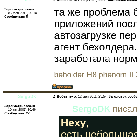
та же проблема б
Зарегистрирован:
05 фев 2011, 00:40
Сообщения:
5
приложений посл
автозагрузке перв
агент бехолдера
заработала норм
beholder H8 phenom II
SergoDK
Добавлено:
12 май 2011, 23:54.
Заголовок сооб
Зарегистрирован:
SergoDK
писал
10 авг 2007, 20:48
Сообщения:
22
Hexy
,
есть небольша