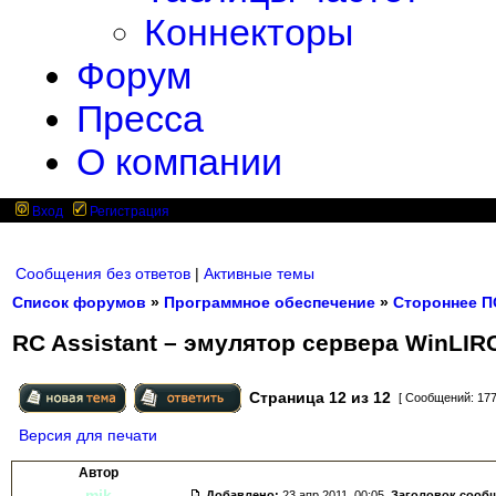
Коннекторы
Форум
Пресса
О компании
Вход
Регистрация
Сообщения без ответов
|
Активные темы
Список форумов
»
Программное обеспечение
»
Стороннее П
RC Assistant – эмулятор сервера WinLIR
Страница
12
из
12
[ Сообщений: 177
Версия для печати
Автор
mik
Добавлено:
23 апр 2011, 00:05.
Заголовок сооб