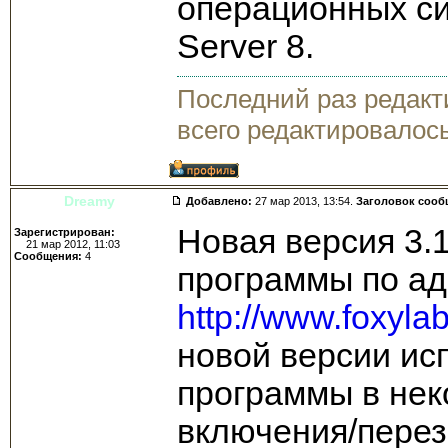
операционных с
Server 8.
Последний раз редак
всего редактировалось
Dreamy
Добавлено:
27 мар 2013, 13:54.
Заголовок сооб
Новая версия 3.1
Зарегистрирован:
21 мар 2012, 11:03
Сообщения:
4
программы по ад
http://www.foxyl
новой версии ис
программы в нек
включения/перез