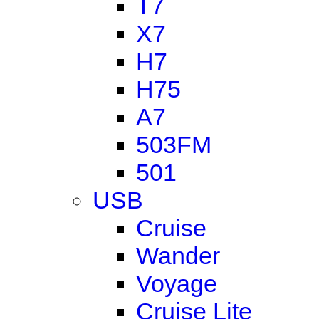
T7
X7
H7
H75
A7
503FM
501
USB
Cruise
Wander
Voyage
Cruise Lite