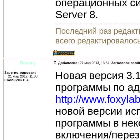
операционных с
Server 8.
Последний раз редак
всего редактировалось
Dreamy
Добавлено:
27 мар 2013, 13:54.
Заголовок сооб
Новая версия 3.1
Зарегистрирован:
21 мар 2012, 11:03
Сообщения:
4
программы по ад
http://www.foxyl
новой версии ис
программы в нек
включения/перез