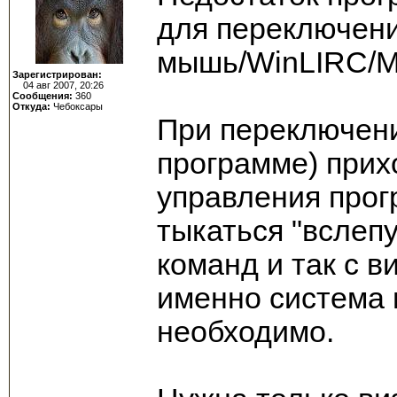
для переключени
мышь/WinLIRC/M
Зарегистрирован:
04 авг 2007, 20:26
Сообщения:
360
Откуда:
Чебоксары
При переключени
программе) прих
управления прог
тыкаться "вслепу
команд и так с в
именно система 
необходимо.