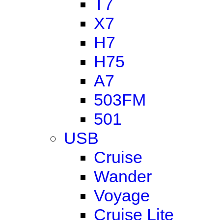
T7
X7
H7
H75
A7
503FM
501
USB
Cruise
Wander
Voyage
Cruise Lite