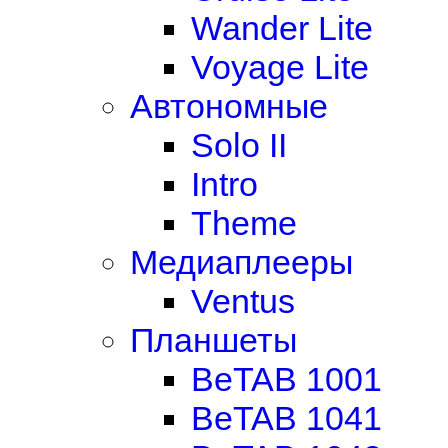
Wander Lite
Voyage Lite
Автономные
Solo II
Intro
Theme
Медиаплееры
Ventus
Планшеты
BeTAB 1001
BeTAB 1041