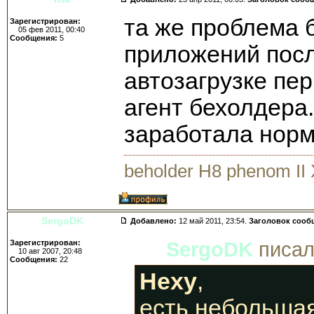
та же проблема б
Зарегистрирован:
05 фев 2011, 00:40
Сообщения:
5
приложений посл
автозагрузке перв
агент бехолдера
заработала норм
beholder H8 phenom II
SergoDK
Добавлено:
12 май 2011, 23:54.
Заголовок сооб
Зарегистрирован:
SergoDK
писал
10 авг 2007, 20:48
Сообщения:
22
Hexy
,
есть небольша