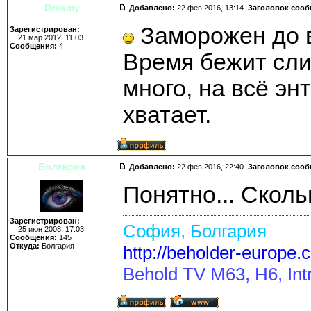
Dreamy
Добавлено:
22 фев 2016, 13:14.
Заголовок соо
Заморожен до в
Зарегистрирован:
21 мар 2012, 11:03
Сообщения:
4
Время бежит сли
много, на всё эн
хватает.
Болгария
Добавлено:
22 фев 2016, 22:40.
Заголовок соо
Понятно... Сколь
Зарегистрирован:
София, Болгария
25 июн 2008, 17:03
Сообщения:
145
Откуда:
Болгария
http://beholder-europe.
Behold TV M63, H6, Intr