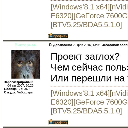
[Windows'8.1 x64][nVid
E6320][GeForce 7600GS
[BTV5.25/BDA5.5.1.0]
Викториан
Добавлено:
22 фев 2016, 13:08.
Заголовок соо
Проект заглох?
Чем сейчас поль
Или перешли на 
Зарегистрирован:
04 авг 2007, 20:26
Сообщения:
360
[Windows'8.1 x64][nVid
Откуда:
Чебоксары
E6320][GeForce 7600GS
[BTV5.25/BDA5.5.1.0]