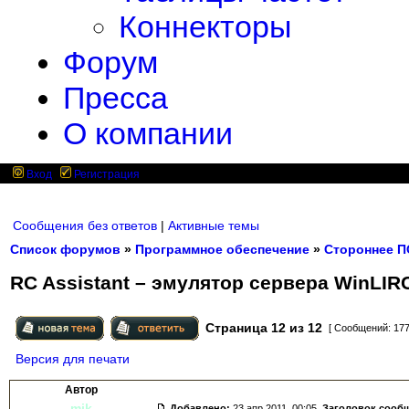
Коннекторы
Форум
Пресса
О компании
Вход
Регистрация
Сообщения без ответов
|
Активные темы
Список форумов
»
Программное обеспечение
»
Стороннее П
RC Assistant – эмулятор сервера WinLIR
Страница
12
из
12
[ Сообщений: 177
Версия для печати
Автор
mik
Добавлено:
23 апр 2011, 00:05.
Заголовок сооб