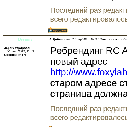
Последний раз редак
всего редактировалось
Dreamy
Добавлено:
27 апр 2013, 07:37.
Заголовок сооб
Ребрендинг RC A
Зарегистрирован:
21 мар 2012, 11:03
Сообщения:
4
новый адрес
http://www.foxyl
старом адресе с
страница должна
Последний раз редак
всего редактировалось