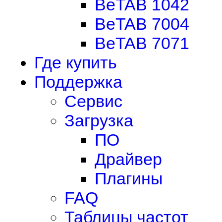
BeTAB 1042
BeTAB 7004
BeTAB 7071
Где купить
Поддержка
Сервис
Загрузка
ПО
Драйвер
Плагины
FAQ
Таблицы частот