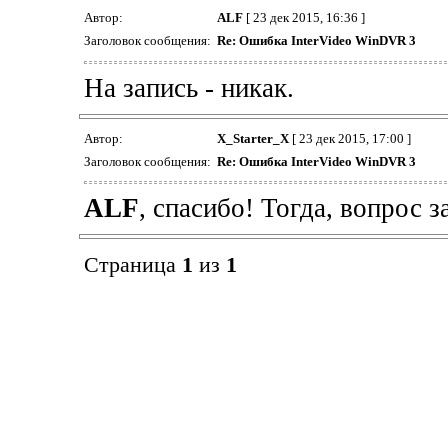
Автор:
ALF
[ 23 дек 2015, 16:36 ]
Заголовок сообщения:
Re: Ошибка InterVideo WinDVR 3
На запись - никак.
Автор:
X_Starter_X
[ 23 дек 2015, 17:00 ]
Заголовок сообщения:
Re: Ошибка InterVideo WinDVR 3
ALF
, спасибо! Тогда, вопрос з
Страница
1
из
1