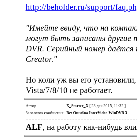
http://beholder.ru/support/faq
"Имейте ввиду, что на компак
могут быть записаны другие п
DVR. Серийный номер даётся 
Creator."
Но коли уж вы его установили,
Vista/7/8/10 не работает.
Автор:
X_Starter_X
[ 23 дек 2015, 11:32 ]
Заголовок сообщения:
Re: Ошибка InterVideo WinDVR 3
ALF
, на работу как-нибудь вли