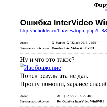
Фор
h
Ошибка InterVideo W
http://beholder.ru/bb/viewtopic.php?f=
Автор:
X_Starter_X
[ 22 дек 2015, 21:51 ]
Заголовок сообщения:
Ошибка InterVideo WinDVR 3
Ну и что это такое?
Поиск результата не дал.
Прошу помощи, заранее спаси
Автор:
ALF
[ 22 дек 2015, 22:48 ]
Заголовок сообщения:
Re: Ошибка InterVideo WinDVR 3