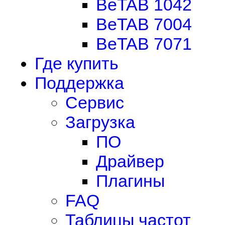
BeTAB 1042
BeTAB 7004
BeTAB 7071
Где купить
Поддержка
Сервис
Загрузка
ПО
Драйвер
Плагины
FAQ
Таблицы частот