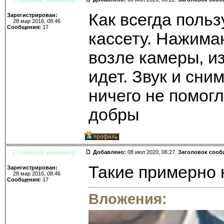
Как всегда поль
Зарегистрирован:
28 мар 2016, 08:46
Сообщения:
17
кассету. Нажима
возле камеры, из
идет. Звук и сн
ничего не помогл
добры
Главный инженер
Добавлено:
08 июл 2020, 06:27.
Заголовок сооб
Такие примерно 
Зарегистрирован:
28 мар 2016, 08:46
Сообщения:
17
Вложения: