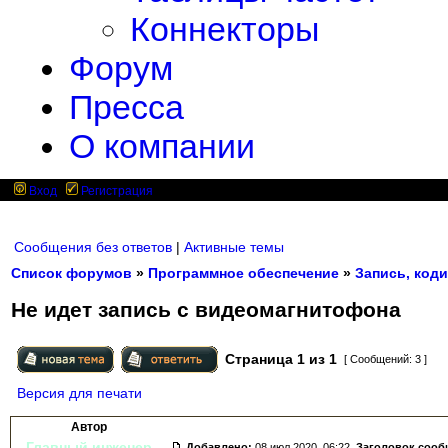
Коннекторы
Форум
Пресса
О компании
Вход
Регистрация
Сообщения без ответов
|
Активные темы
Список форумов
»
Программное обеспечение
»
Запись, коди
Не идет запись с видеомагнитофона
Страница
1
из
1
[ Сообщений: 3 ]
Версия для печати
Автор
Главный инженер
Добавлено:
08 июл 2020, 06:22.
Заголовок сооб