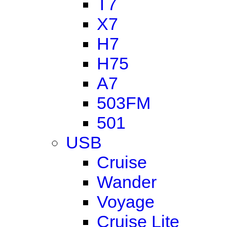
T7
X7
H7
H75
A7
503FM
501
USB
Cruise
Wander
Voyage
Cruise Lite