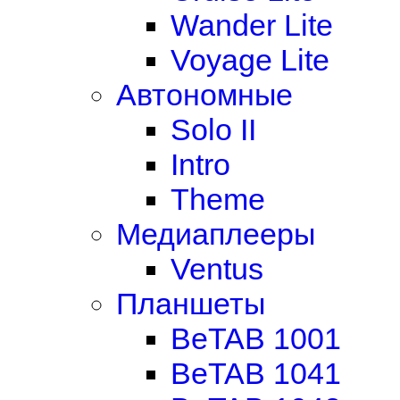
Wander Lite
Voyage Lite
Автономные
Solo II
Intro
Theme
Медиаплееры
Ventus
Планшеты
BeTAB 1001
BeTAB 1041