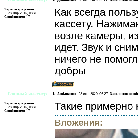
Как всегда поль
Зарегистрирован:
28 мар 2016, 08:46
Сообщения:
17
кассету. Нажима
возле камеры, из
идет. Звук и сн
ничего не помогл
добры
Главный инженер
Добавлено:
08 июл 2020, 06:27.
Заголовок сооб
Такие примерно 
Зарегистрирован:
28 мар 2016, 08:46
Сообщения:
17
Вложения: