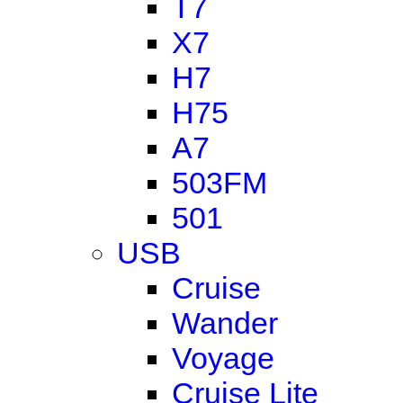
T7
X7
H7
H75
A7
503FM
501
USB
Cruise
Wander
Voyage
Cruise Lite