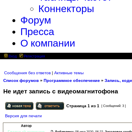
Коннекторы
Форум
Пресса
О компании
Вход
Регистрация
Сообщения без ответов
|
Активные темы
Список форумов
»
Программное обеспечение
»
Запись, коди
Не идет запись с видеомагнитофона
Страница
1
из
1
[ Сообщений: 3 ]
Версия для печати
Автор
Главный инженер
Добавлено:
08 июл 2020, 06:22.
Заголовок сооб