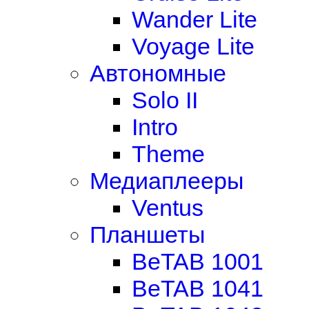
Wander Lite
Voyage Lite
Автономные
Solo II
Intro
Theme
Медиаплееры
Ventus
Планшеты
BeTAB 1001
BeTAB 1041