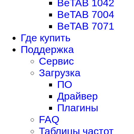
BeTAB 1042
BeTAB 7004
BeTAB 7071
Где купить
Поддержка
Сервис
Загрузка
ПО
Драйвер
Плагины
FAQ
Таблицы частот