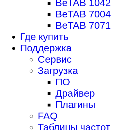
BeTAB 1042
BeTAB 7004
BeTAB 7071
Где купить
Поддержка
Сервис
Загрузка
ПО
Драйвер
Плагины
FAQ
Таблицы частот