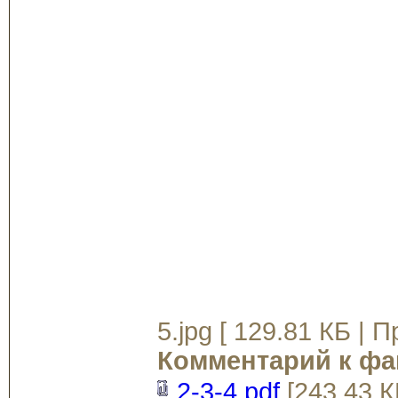
5.jpg [ 129.81 КБ | 
Комментарий к фа
2-3-4.pdf
[243.43 К