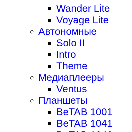
Wander Lite
Voyage Lite
Автономные
Solo II
Intro
Theme
Медиаплееры
Ventus
Планшеты
BeTAB 1001
BeTAB 1041