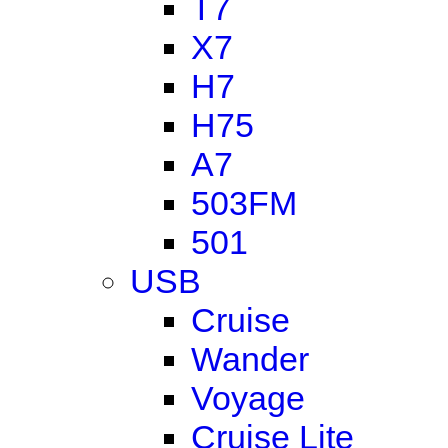
T7
X7
H7
H75
A7
503FM
501
USB
Cruise
Wander
Voyage
Cruise Lite