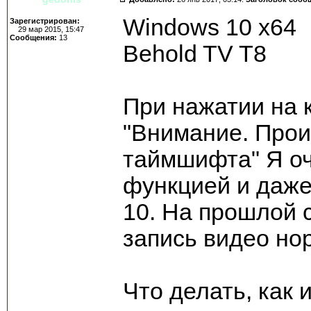
Windows 10 x64
Зарегистрирован:
29 мар 2015, 15:47
Сообщения:
13
Behold TV T8
При нажатии на к
"Внимание. Прои
таймшифта" Я оч
функцией и даже
10. На прошлой 
запись видео но
Что делать, как 