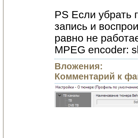
PS Если убрать 
запись и воспро
равно не работае
MPEG encoder: sl_
Вложения:
Комментарий к фа