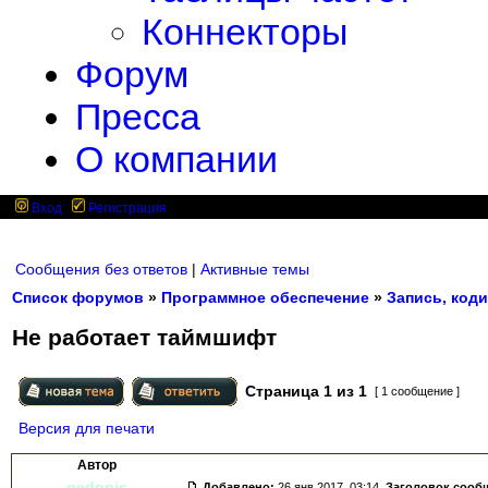
Коннекторы
Форум
Пресса
О компании
Вход
Регистрация
Сообщения без ответов
|
Активные темы
Список форумов
»
Программное обеспечение
»
Запись, коди
Не работает таймшифт
Страница
1
из
1
[ 1 сообщение ]
Версия для печати
Автор
gedonis
Добавлено:
26 янв 2017, 03:14.
Заголовок сооб